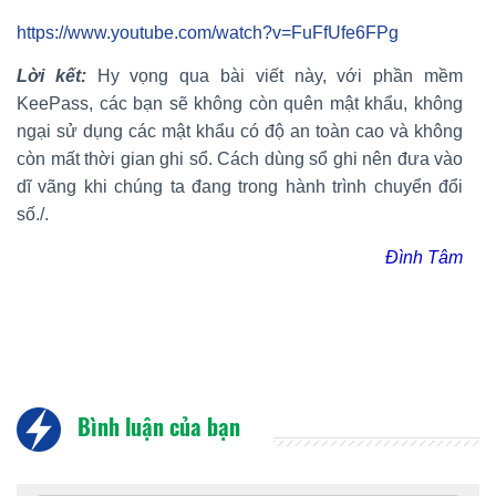
https://www.youtube.com/watch?v=FuFfUfe6FPg
Lời kết:
Hy vọng qua bài viết này, với phần mềm
KeePass, các bạn sẽ không còn quên mật khẩu, không
ngại sử dụng các mật khẩu có độ an toàn cao và không
còn mất thời gian ghi sổ. Cách dùng sổ ghi nên đưa vào
dĩ vãng khi chúng ta đang trong hành trình chuyển đổi
số./.
Đình Tâm
Bình luận của bạn