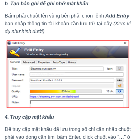
b. Tạo bản ghi để ghi nhớ mật khẩu
Bấm phải chuột lên vùng bên phải chọn lệnh
Add Entry
,
bạn nhập thông tin tài khoản cần lưu trữ tại đây
(Xem ví
dụ như hình dưới)
.
4. Truy cập mật khẩu
Để truy cập mật khẩu đã lưu trong sổ chỉ cần nhấp chuột
phải vào dòng cần tìm, bấm Enter, click chuột vào “
…
” ở