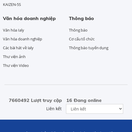
KAIZEN-5S
Văn hóa doanh nghiệp
Thông báo
Văn hóa Ialy
Thông báo
Văn hóa doanh nghiệp
Cơ cấu tổ chức
Các bài hát về Ialy
Thông báo tuyển dụng
Thư viện ảnh
Thư viện Video
7660492 Lượt truy cập
16 Đang online
Liên kết