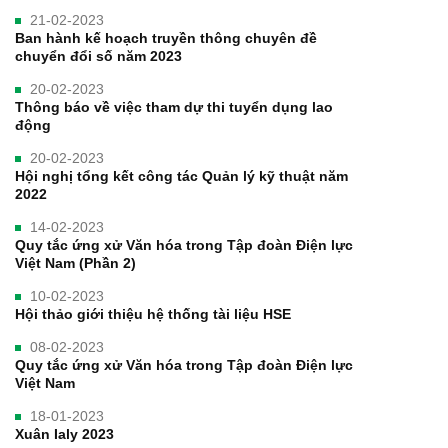
21-02-2023
Ban hành kế hoạch truyền thông chuyên đề
chuyển đổi số năm 2023
20-02-2023
Thông báo về việc tham dự thi tuyển dụng lao
động
20-02-2023
Hội nghị tổng kết công tác Quản lý kỹ thuật năm
2022
14-02-2023
Quy tắc ứng xử Văn hóa trong Tập đoàn Điện lực
Việt Nam (Phần 2)
10-02-2023
Hội thảo giới thiệu hệ thống tài liệu HSE
08-02-2023
Quy tắc ứng xử Văn hóa trong Tập đoàn Điện lực
Việt Nam
18-01-2023
Xuân Ialy 2023