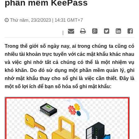
phần mềm KeePass
Thứ năm, 23/2/2023 | 14:31 GMT+7
|
Trong thế giới số ngày nay, ai trong chúng ta cũng có
nhiều tài khoản trực tuyến với các mật khẩu khác nhau
và việc ghi nhớ tất cả chúng có thể là một nhiệm vụ
khó khăn. Do đó sử dụng một phần mềm quản lý, ghi
nhớ mật khẩu thay cho sổ ghi là việc cần thiết. Đây là
một số lợi ích để bạn số hóa sổ ghi mật khẩu: