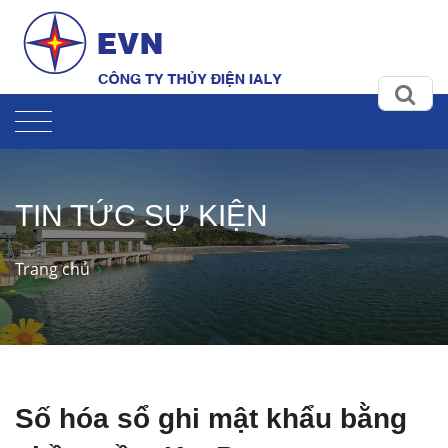
TIN TỨC SỰ KIỆN
Trang chủ
Số hóa sổ ghi mật khẩu bằng