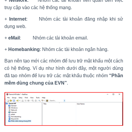
+
Network
: Nhóm các tài khoản liên quan đến việc
truy cập vào các hệ thống mạng.
+
Internet
: Nhóm các tài khoản đăng nhập khi sử
dụng web.
+
eMail
: Nhóm các tài khoản email.
+
Homebanking
: Nhóm các tài khoản ngân hàng.
Bạn nên tạo mới các nhóm để lưu trữ mật khẩu một cách
có hệ thống. Ví dụ như hình dưới đây, một người dùng
đã tạo nhóm để lưu trữ các mật khẩu thuộc nhóm
“Phần
mềm dùng chung của EVN”
.