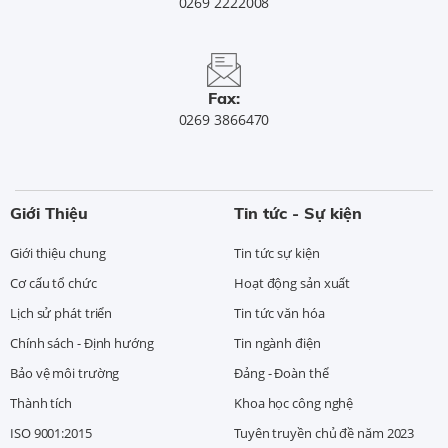
0269 2222008
Fax:
0269 3866470
Giới Thiệu
Tin tức - Sự kiện
Giới thiệu chung
Tin tức sự kiện
Cơ cấu tổ chức
Hoạt động sản xuất
Lịch sử phát triển
Tin tức văn hóa
Chính sách - Định hướng
Tin ngành điện
Bảo vệ môi trường
Đảng - Đoàn thể
Thành tích
Khoa học công nghệ
ISO 9001:2015
Tuyên truyền chủ đề năm 2023