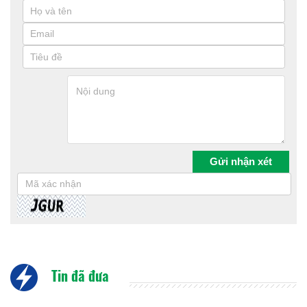
Tin đã đưa