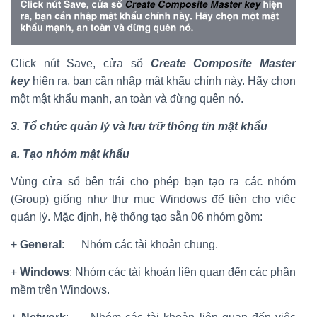
Click nút Save, cửa sổ
Create Composite Master
key
hiện ra, bạn cần nhập mật khẩu chính này. Hãy chọn
một mật khẩu mạnh, an toàn và đừng quên nó.
3.
T
ổ chức quản lý và lưu trữ thông tin mật khẩu
a. Tạo nhóm mật khẩu
Vùng cửa sổ bên trái cho phép bạn tạo ra các nhóm
(Group) giống như thư mục Windows để tiện cho việc
quản lý. Mặc định, hệ thống tạo sẵn 06 nhóm gồm:
+
General
: Nhóm các tài khoản chung.
+
Windows
: Nhóm các tài khoản liên quan đến các phần
mềm trên Windows.