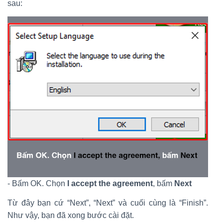
sau:
- Bấm OK. Chọn
I accept the agreement
, bấm
Next
Từ đây bạn cứ “Next”, “Next” và cuối cùng là “Finish”.
Như vậy, bạn đã xong bước cài đặt.