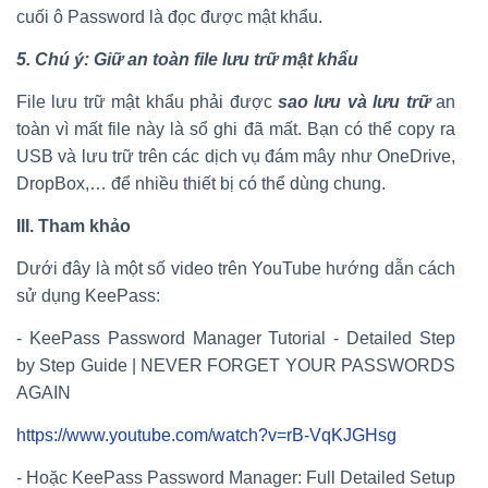
cuối ô Password là đọc được mật khẩu.
5. Chú ý: Giữ an toàn file lưu trữ mật khẩu
File lưu trữ mật khẩu phải được
sao lưu và lưu trữ
an
toàn vì mất file này là sổ ghi đã mất. Bạn có thể copy ra
USB và lưu trữ trên các dịch vụ đám mây như OneDrive,
DropBox,… để nhiều thiết bị có thể dùng chung.
III. T
ham khảo
Dưới đây là một số video trên YouTube hướng dẫn cách
sử dụng KeePass:
- KeePass Password Manager Tutorial - Detailed Step
by Step Guide | NEVER FORGET YOUR PASSWORDS
AGAIN
https://www.youtube.com/watch?v=rB-VqKJGHsg
- Hoặc KeePass Password Manager: Full Detailed Setup