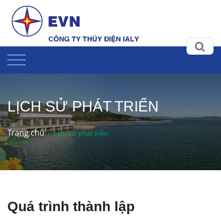
LỊCH SỬ PHÁT TRIỂN
Trang chủ
Lịch sử phát triển
Quá trình thành lập