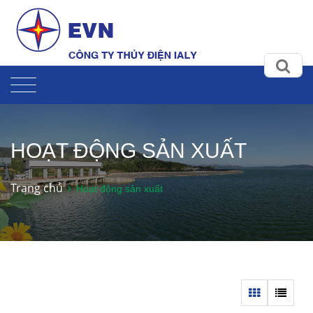
HOẠT ĐỘNG SẢN XUẤT
Trang chủ
Hoạt động sản xuất