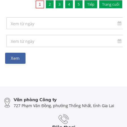
2
3
4
5
Tiếp
Trang cuối
1
Văn phòng Công ty
727 Phạm Văn Đồng, phường Thống Nhất, tỉnh Gia Lai
Điện thoại