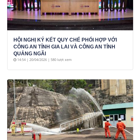
HỘI NGHỊ KÝ KẾT QUY CHẾ PHỐI HỢP VỚI
CÔNG AN TỈNH GIA LAI VÀ CÔNG AN TỈNH
QUẢNG NGÃI
14:54 | 20/04/2026 | 580 lượt xem