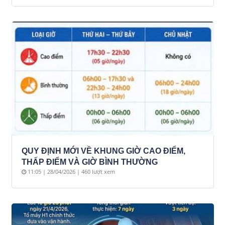
QUY ĐỊNH MỚI VỀ KHUNG GIỜ CAO ĐIỂM,
THẤP ĐIỂM VÀ GIỜ BÌNH THƯỜNG
11:05 | 28/04/2026 | 460 lượt xem