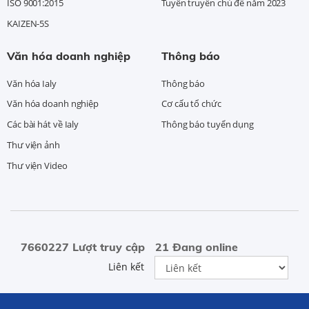
ISO 9001:2015
Tuyên truyền chủ đề năm 2023
KAIZEN-5S
Văn hóa doanh nghiệp
Thông báo
Văn hóa Ialy
Thông báo
Văn hóa doanh nghiệp
Cơ cấu tổ chức
Các bài hát về Ialy
Thông báo tuyển dụng
Thư viện ảnh
Thư viện Video
7660227 Lượt truy cập
21 Đang online
Liên kết