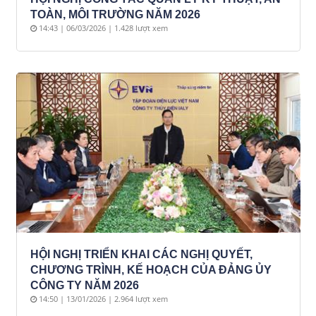
TOÀN, MÔI TRƯỜNG NĂM 2026
14:43 | 06/03/2026 | 1.428 lượt xem
HỘI NGHỊ TRIỂN KHAI CÁC NGHỊ QUYẾT,
CHƯƠNG TRÌNH, KẾ HOẠCH CỦA ĐẢNG ỦY
CÔNG TY NĂM 2026
14:50 | 13/01/2026 | 2.964 lượt xem