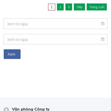
2
3
Tiếp
Trang cuối
1
Văn phòng Công ty