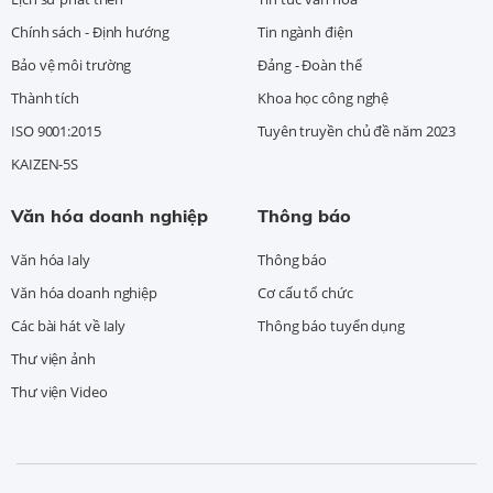
Chính sách - Định hướng
Tin ngành điện
Bảo vệ môi trường
Đảng - Đoàn thể
Thành tích
Khoa học công nghệ
ISO 9001:2015
Tuyên truyền chủ đề năm 2023
KAIZEN-5S
Văn hóa doanh nghiệp
Thông báo
Văn hóa Ialy
Thông báo
Văn hóa doanh nghiệp
Cơ cấu tổ chức
Các bài hát về Ialy
Thông báo tuyển dụng
Thư viện ảnh
Thư viện Video