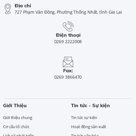
Địa chỉ
727 Phạm Văn Đồng, Phường Thống Nhất, tỉnh Gia Lai
Điện thoại
0269 2222008
Fax:
0269 3866470
Giới Thiệu
Tin tức - Sự kiện
Giới thiệu chung
Tin tức sự kiện
Cơ cấu tổ chức
Hoạt động sản xuất
Lịch sử phát triển
Tin tức văn hóa