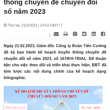
thông chuyên đề chuyển đổi
số năm 2023
Thứ ba, 21/2/2023 | 14:53 GMT+7
|
Ngày 21.02.2023, Giám đốc Công ty Đoàn Tiến Cường
đã ký ban hành kế hoạch truyền thông chuyên đề
chuyển đổi số năm 2023, số 167/KH-TĐIAL. Để thuận
tiện cho việc theo dõi và triển khai thực hiện, BBT đã
tóm lược các nội dung chính của kế hoạch dạng
Infographic.