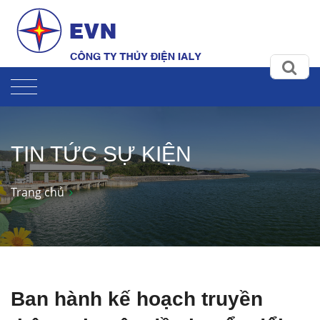
TIN TỨC SỰ KIỆN
Trang chủ
Ban hành kế hoạch truyền