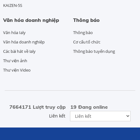
KAIZEN-5S
Văn hóa doanh nghiệp
Thông báo
Văn hóa Ialy
Thông báo
Văn hóa doanh nghiệp
Cơ cấu tổ chức
Các bài hát về Ialy
Thông báo tuyển dụng
Thư viện ảnh
Thư viện Video
7664171 Lượt truy cập
19 Đang online
Liên kết