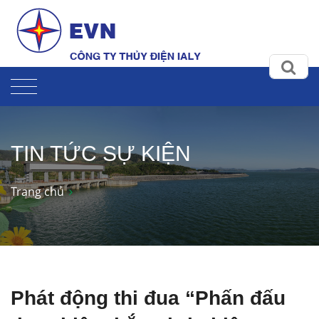
TIN TỨC SỰ KIỆN
Trang chủ
Phát động thi đua “Phấn đấu