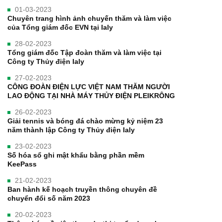
01-03-2023
Chuyên trang hình ảnh chuyến thăm và làm việc
của Tổng giám đốc EVN tại Ialy
28-02-2023
Tổng giám đốc Tập đoàn thăm và làm việc tại
Công ty Thủy điện Ialy
27-02-2023
CÔNG ĐOÀN ĐIỆN LỰC VIỆT NAM THĂM NGƯỜI
LAO ĐỘNG TẠI NHÀ MÁY THỦY ĐIỆN PLEIKRÔNG
26-02-2023
Giải tennis và bóng đá chào mừng kỷ niệm 23
năm thành lập Công ty Thủy điện Ialy
23-02-2023
Số hóa sổ ghi mật khẩu bằng phần mềm
KeePass
21-02-2023
Ban hành kế hoạch truyền thông chuyên đề
chuyển đổi số năm 2023
20-02-2023