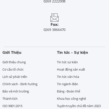
0269 2222008
Fax:
0269 3866470
Giới Thiệu
Tin tức - Sự kiện
Giới thiệu chung
Tin tức sự kiện
Cơ cấu tổ chức
Hoạt động sản xuất
Lịch sử phát triển
Tin tức văn hóa
Chính sách - Định hướng
Tin ngành điện
Bảo vệ môi trường
Đảng - Đoàn thể
Thành tích
Khoa học công nghệ
ISO 9001:2015
Tuyên truyền chủ đề năm 2023