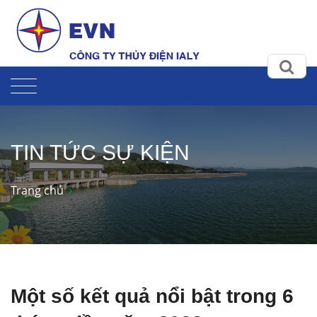
TIN TỨC SỰ KIỆN
Trang chủ
Một số kết quả nổi bật trong 6