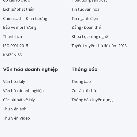
Lịch sử phát triển
Tin tức văn hóa
Chính sách - Định hướng
Tin ngành điện
Bảo vệ môi trường
Đảng - Đoàn thể
Thành tích
Khoa học công nghệ
ISO 9001:2015
Tuyên truyền chủ đề năm 2023
KAIZEN-5S
Văn hóa doanh nghiệp
Thông báo
Văn hóa Ialy
Thông báo
Văn hóa doanh nghiệp
Cơ cấu tổ chức
Các bài hát về Ialy
Thông báo tuyển dụng
Thư viện ảnh
Thư viện Video