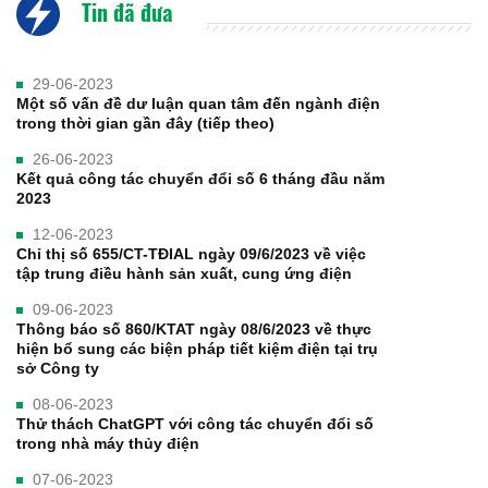
Tin đã đưa
29-06-2023
Một số vấn đề dư luận quan tâm đến ngành điện
trong thời gian gần đây (tiếp theo)
26-06-2023
Kết quả công tác chuyển đổi số 6 tháng đầu năm
2023
12-06-2023
Chỉ thị số 655/CT-TĐIAL ngày 09/6/2023 về việc
tập trung điều hành sản xuất, cung ứng điện
09-06-2023
Thông báo số 860/KTAT ngày 08/6/2023 về thực
hiện bổ sung các biện pháp tiết kiệm điện tại trụ
sở Công ty
08-06-2023
Thử thách ChatGPT với công tác chuyển đổi số
trong nhà máy thủy điện
07-06-2023