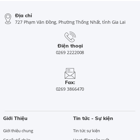
Địa chỉ
727 Phạm Văn Đồng, Phường Thống Nhất, tỉnh Gia Lai
Điện thoại
0269 2222008
Fax:
0269 3866470
Giới Thiệu
Tin tức - Sự kiện
Giới thiệu chung
Tin tức sự kiện
Cơ cấu tổ chức
Hoạt động sản xuất