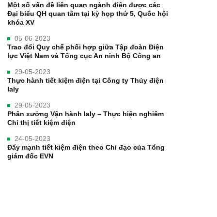
Một số vấn đề liên quan ngành điện được các
Đại biểu QH quan tâm tại kỳ họp thứ 5, Quốc hội
khóa XV
05-06-2023
Trao đổi Quy chế phối hợp giữa Tập đoàn Điện
lực Việt Nam và Tổng cục An ninh Bộ Công an
29-05-2023
Thực hành tiết kiệm điện tại Công ty Thủy điện
Ialy
29-05-2023
Phân xưởng Vận hành Ialy – Thực hiện nghiêm
Chỉ thị tiết kiệm điện
24-05-2023
Đẩy mạnh tiết kiệm điện theo Chỉ đạo của Tổng
giám đốc EVN