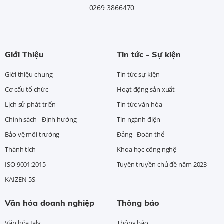
0269 3866470
Giới Thiệu
Tin tức - Sự kiện
Giới thiệu chung
Tin tức sự kiện
Cơ cấu tổ chức
Hoạt động sản xuất
Lịch sử phát triển
Tin tức văn hóa
Chính sách - Định hướng
Tin ngành điện
Bảo vệ môi trường
Đảng - Đoàn thể
Thành tích
Khoa học công nghệ
ISO 9001:2015
Tuyên truyền chủ đề năm 2023
KAIZEN-5S
Văn hóa doanh nghiệp
Thông báo
Văn hóa Ialy
Thông báo