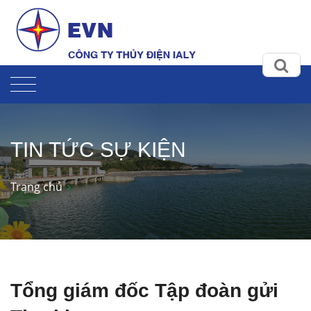
TIN TỨC SỰ KIỆN
Trang chủ
Tổng giám đốc Tập đoàn gửi