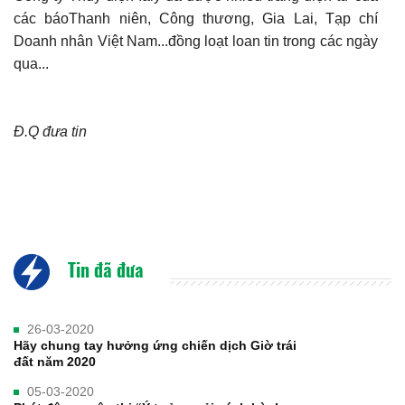
các báoThanh niên, Công thương, Gia Lai, Tạp chí
Doanh nhân Việt Nam...đồng loạt loan tin trong các ngày
qua...
Đ.Q đưa tin
Tin đã đưa
26-03-2020
Hãy chung tay hưởng ứng chiến dịch Giờ trái
đất năm 2020
05-03-2020