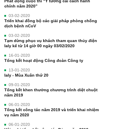
Phát động cuộc thi “Ý tưởng cải cách hành
chính năm 2020”
03-02-2020
Triển khai đồng bộ các giải pháp phòng chống
dịch bệnh nCoV
03-02-2020
Tạm dừng phục vụ khách tham quan thủy điện
Ialy kể từ 14 giờ 00 ngày 03/02/2020
16-01-2020
Tổng kết hoạt động Công đoàn Công ty
13-01-2020
Ialy - Mùa Xuân thứ 20
09-01-2020
Tổng kết khen thưởng chương trình diệt chuột
năm 2019
06-01-2020
Tổng kết công tác năm 2019 và triển khai nhiệm
vụ năm 2020
06-01-2020