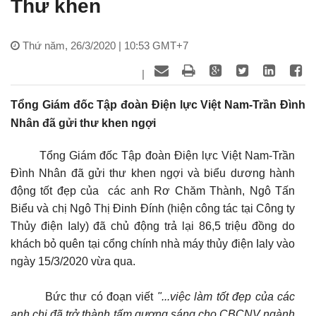
Thư khen
Thứ năm, 26/3/2020 | 10:53 GMT+7
|
Tổng Giám đốc Tập đoàn Điện lực Việt Nam-Trần Đình
Nhân đã gửi thư khen ngợi
Tổng Giám đốc Tập đoàn Điện lực Việt Nam-Trần
Đình Nhân đã gửi thư khen ngợi và biểu dương hành
động tốt đẹp của các anh Rơ Chăm Thành, Ngô Tấn
Biểu và chị Ngô Thị Đinh Đính (hiện công tác tại Công ty
Thủy điện Ialy) đã chủ động trả lại 86,5 triệu đồng do
khách bỏ quên tại cổng chính nhà máy thủy điện Ialy vào
ngày 15/3/2020 vừa qua.
Bức thư có đoạn viết
"...việc làm tốt đẹp của các
anh chị đã trở thành tấm gương sáng cho CBCNV ngành