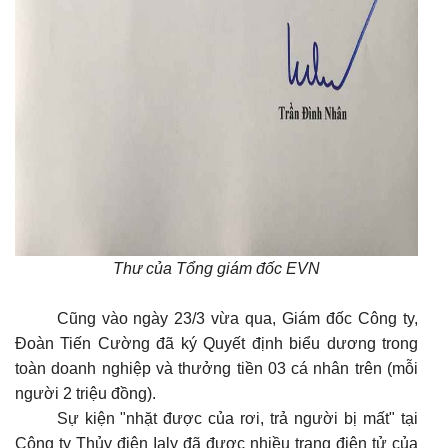
Thư của Tổng giám đốc EVN
Cũng vào ngày 23/3 vừa qua, Giám đốc Công ty,
Đoàn Tiến Cường đã ký Quyết định biểu dương trong
toàn doanh nghiệp và thưởng tiền 03 cá nhân trên (mỗi
người 2 triệu đồng).
Sự kiện "nhặt được của rơi, trả người bị mất" tại
Công ty Thủy điện Ialy đã được nhiều trang điện tử của