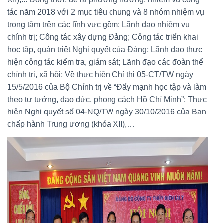
tác năm 2018 với 2 mục tiêu chung và 8 nhóm nhiệm vụ
trọng tâm trên các lĩnh vực gồm: Lãnh đạo nhiệm vụ
chính trị; Công tác xây dựng Đảng; Công tác triển khai
học tập, quán triệt Nghị quyết của Đảng; Lãnh đạo thực
hiện công tác kiểm tra, giám sát; Lãnh đạo các đoàn thể
chính trị, xã hội; Về thực hiện
Chỉ thị 05-CT/TW ngày
15/5/2016 của Bộ Chính trị về “Đẩy mạnh học tập và làm
theo tư tưởng, đạo đức, phong cách Hồ Chí Minh”; Thực
hiện Nghị quyết số 04-NQ/TW ngày 30/10/2016 của Ban
chấp hành Trung ương (khóa XII),…