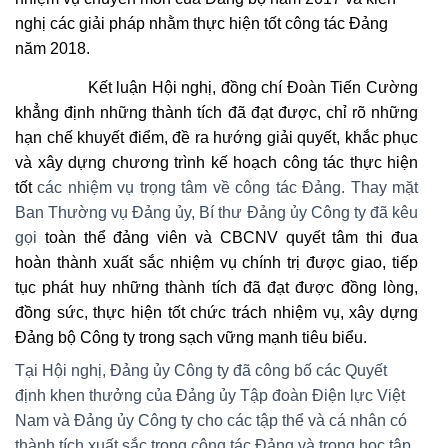
nghị các giải pháp nhằm thực hiện tốt công tác Đảng
năm 2018.
Kết luận Hội nghị, đồng chí Đoàn Tiến Cường
khẳng định những thành tích đã đạt được, chỉ rõ những
hạn chế khuyết điểm, đề ra hướng giải quyết, khắc phục
và xây dựng chương trình kế hoạch công tác thực hiện
tốt
các nhiệm vụ trọng tâm về công tác Đảng. Thay mặt
Ban Thường vụ Đảng ủy, Bí thư Đảng ủy Công ty đã kêu
gọi
toàn thể đảng viên và CBCNV quyết tâm thi đua
hoàn thành xuất sắc nhiệm vụ chính trị được giao, tiếp
tục phát huy những thành tích đã đạt được đồng lòng,
đồng sức, thực hiện tốt chức trách nhiệm vụ, xây dựng
Đảng bộ Công ty trong sạch vững mạnh tiêu biểu.
Tại Hội nghị, Đảng ủy Công ty đã công bố các Quyết
định khen thưởng của Đảng ủy Tập đoàn Điện lực Việt
Nam và Đảng ủy Công ty cho các tập thể và cá nhân có
thành tích xuất sắc trong công tác Đảng và trong học tập,