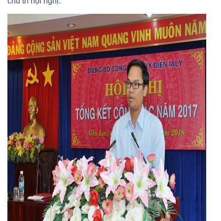
chủ trì hội nghị.