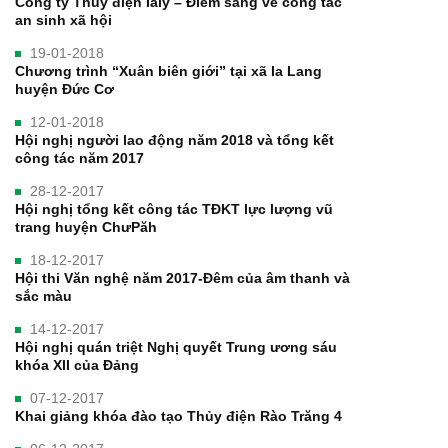
Công ty Thủy điện Ialy – Điểm sáng về công tác
an sinh xã hội
19-01-2018
Chương trình “Xuân biên giới” tại xã Ia Lang
huyện Đức Cơ
12-01-2018
Hội nghị người lao động năm 2018 và tổng kết
công tác năm 2017
28-12-2017
Hội nghị tổng kết công tác TĐKT lực lượng vũ
trang huyện ChưPăh
18-12-2017
Hội thi Văn nghệ năm 2017-Đêm của âm thanh và
sắc màu
14-12-2017
Hội nghị quán triệt Nghị quyết Trung ương sáu
khóa XII của Đảng
07-12-2017
Khai giảng khóa đào tạo Thủy điện Rào Trăng 4