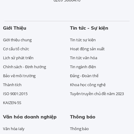
Giới Thiệu
Tin tức - Sự kiện
Giới thiệu chung
Tin tức sự kiện
Cơ cấu tổ chức
Hoạt động sản xuất
Lịch sử phát triển
Tin tức văn hóa
Chính sách - Định hướng
Tin ngành điện
Bảo vệ môi trường
Đảng - Đoàn thể
Thành tích
Khoa học công nghệ
ISO 9001:2015
Tuyên truyền chủ đề năm 2023
KAIZEN-5S
Văn hóa doanh nghiệp
Thông báo
Văn hóa Ialy
Thông báo