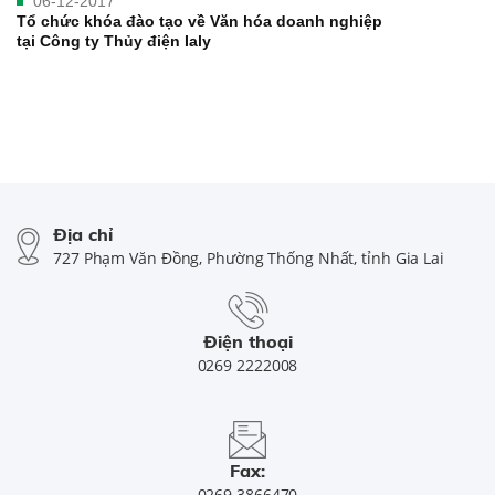
06-12-2017
Tổ chức khóa đào tạo về Văn hóa doanh nghiệp
tại Công ty Thủy điện Ialy
Địa chỉ
727 Phạm Văn Đồng, Phường Thống Nhất, tỉnh Gia Lai
Điện thoại
0269 2222008
Fax:
0269 3866470