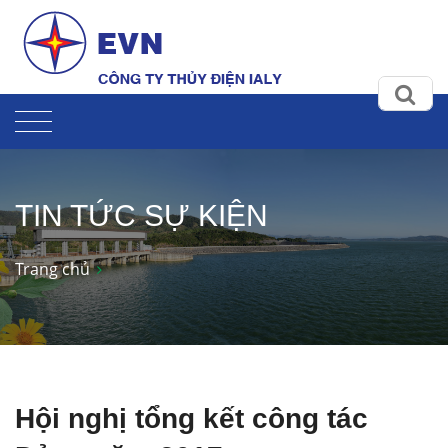
TIN TỨC SỰ KIỆN
Trang chủ
Hội nghị tổng kết công tác