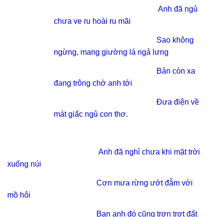
Anh đã ngủ
chưa ve ru hoài ru mãi
Sao không
ngừng, mang giường lá ngả lưng
Bản còn xa
đang trông chờ anh tới
Đưa điện về
mát giấc ngủ con thơ.
Anh đã nghỉ chưa khi mặt trời
xuống núi
Cơn mưa rừng ướt đẫm với
mồ hôi
Bạn anh đó cũng trơn trợt đất