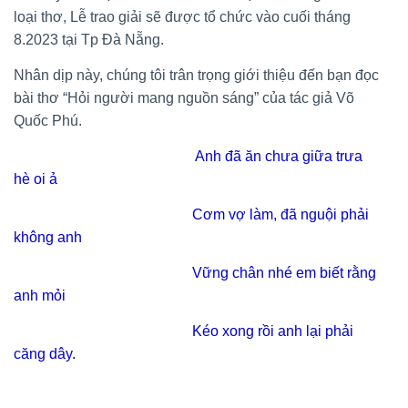
loại thơ, Lễ trao giải sẽ được tổ chức vào cuối tháng
8.2023 tại Tp Đà Nẵng.
Nhân dịp này, chúng tôi trân trọng giới thiệu đến bạn đọc
bài thơ “Hỏi người mang nguồn sáng” của tác giả Võ
Quốc Phú.
Anh đã ăn chưa giữa trưa
hè oi ả
Cơm vợ làm, đã nguội phải
không anh
Vững chân nhé em biết rằng
anh mỏi
Kéo xong rồi anh lại phải
căng dây.