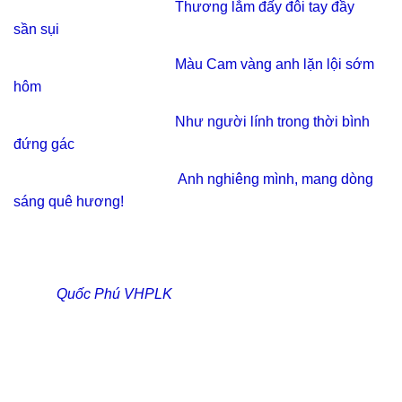
Thương lắm đấy đôi tay đầy
sần sụi
Màu Cam vàng anh lặn lội sớm
hôm
Như người lính trong thời bình
đứng gác
Anh nghiêng mình, mang dòng
sáng quê hương!
Quốc Phú VHPLK