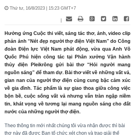
Thứ tư, 16/8/2023 | 15:23 GMT+7
|
Hưởng ứng Cuộc thi viết, sáng tác thơ, ảnh, video clip
phản ảnh “Nét đẹp người thợ điện Việt Nam” do Công
đoàn Điện lực Việt Nam phát động, vừa qua Anh Võ
Quốc Phú hiện công tác tại Phân xưởng Vận hành
thủy điện Pleikrông gửi bài thơ “Hỏi người mang
nguồn sáng” để tham dự. Bài thơ viết về những vất vả,
gian nan của người thợ điện cùng cung bậc cảm xúc
về gia đình. Tác phẩm là sự giao thoa giữa công việc
bộn bề, cuộc sống vất vả nhưng vẫn tràn ngập niềm
tin, khát vọng về tương lại mang nguồn sáng cho đất
nước của những người thợ điện.
Theo thông tin mới nhất chúng tôi vừa nhận được thì bài
thơ này đã được Ban tổ chức xét chọn và trao giải thể