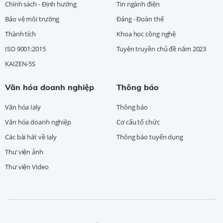
Chính sách - Định hướng
Tin ngành điện
Bảo vệ môi trường
Đảng - Đoàn thể
Thành tích
Khoa học công nghệ
ISO 9001:2015
Tuyên truyền chủ đề năm 2023
KAIZEN-5S
Văn hóa doanh nghiệp
Thông báo
Văn hóa Ialy
Thông báo
Văn hóa doanh nghiệp
Cơ cấu tổ chức
Các bài hát về Ialy
Thông báo tuyển dụng
Thư viện ảnh
Thư viện Video