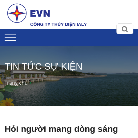
TIN TỨC SỰ KIỆN
Trang chủ
Hỏi người mang dòng sáng