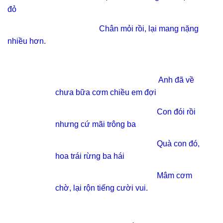
đỏ
Chân mỏi rồi, lại mang nặng
nhiều hơn.
Anh đã về
chưa bữa cơm chiều em đợi
Con đói rồi
nhưng cứ mãi trông ba
Quà con đó,
hoa trái rừng ba hái
Mâm cơm
chờ, lại rộn tiếng cười vui.