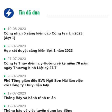
Tin đã đưa
10-08-2023
Công nhận 5 sáng kiến cấp Công ty năm 2023
(đợt 1)
28-07-2023
Họp xét duyệt sáng kiến đợt 1 năm 2023
27-07-2023
Công ty Thủy điện Ialy-Hướng về kỷ niệm 76 năm
ngày Thương binh Liệt sỹ 27/7
20-07-2023
Phó Tổng giám đốc EVN Ngô Sơn Hải làm việc
với Công ty Thủy điện Ialy
17-07-2023
Tháng Bảy và hành trình tri ân
12-07-2023
Thông báo về việc tuyển dụng lao động