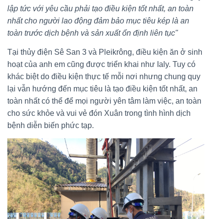
lập tức với yêu cầu phải tạo điều kiện tốt nhất, an toàn
nhất cho người lao động đảm bảo mục tiêu kép là an
toàn trước dịch bệnh và sản xuất ổn định liên tục"
Tại thủy điện Sê San 3 và Pleikrông, điều kiện ăn ở sinh
hoạt của anh em cũng được triển khai như Ialy. Tuy có
khác biệt do điều kiện thực tế mỗi nơi nhưng chung quy
lại vẫn hướng đến mục tiêu là tạo điều kiện tốt nhất, an
toàn nhất có thể để mọi người yên tâm làm việc, an toàn
cho sức khỏe và vui vẻ đón Xuân trong tình hình dịch
bệnh diễn biến phức tạp.