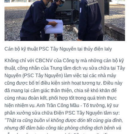
Cán bộ kỹ thuật PSC Tây Nguyên tại thủy điện Ialy
Không chỉ với CBCNV của Công ty mà những cán bộ kỹ
thuật, công nhân của Trung tâm dịch vụ sửa chữa tại Tây
Nguyên (PSC Tây Nguyên) làm việc tại các nhà máy
cũng được bố trí điều kiện sinh hoạt tương tự. Điều này
đã mang lại cảm giác thân thiện, chia sẻ khó khăn để
cùng nhau đoàn kết, phối hợp tốt trong quá trình thực
hiện nhiệm vụ. Anh Trần Công Mầu - Tổ trưởng, kỹ sư
phân xưởng sửa chữa Điện PSC Tây Nguyên tâm sự:
"Thật ra cũng buồn vì không được đón tết cùng gia đình,
nhưng để đảm bảo công tác phòng chống dịch bệnh và