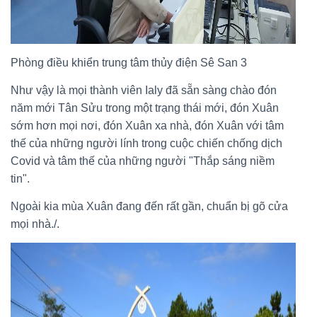
Phòng điều khiển trung tâm thủy điện Sê San 3
Như vậy là mọi thành viên Ialy đã sẵn sàng chào đón
năm mới Tân Sửu trong một trạng thái mới, đón Xuân
sớm hơn mọi nơi, đón Xuân xa nhà, đón Xuân với tâm
thế của những người lính trong cuộc chiến chống dịch
Covid và tâm thế của những người "Thắp sáng niềm
tin".
Ngoài kia mùa Xuân đang đến rất gần, chuẩn bị gõ cửa
mọi nhà./.