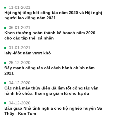
11-01-2021
Hội nghị tổng kết công tác năm 2020 và Hội nghị
người lao động năm 2021
06-01-2021
Khen thưởng hoàn thành kế hoạch năm 2020
cho các tập thể, cá nhân
01-01-2021
Ialy -Một năm vượt khó
25-12-2020
Đẩy mạnh công tác cải cách hành chính năm
2021
04-12-2020
Các nhà máy thủy điện đã làm tốt công tác vận
hành hồ chứa, tham gia giảm lũ cho hạ du
04-12-2020
Bàn giao Nhà tình nghĩa cho hộ nghèo huyện Sa
Thầy - Kon Tum