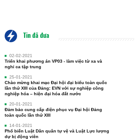
Tin đã đưa
02-02-2021
Triển khai phương án VP03 - làm việc từ xa và
nghỉ ca tập trung
25-01-2021
Chào mừng khai mạc Đại hội đại biểu toàn quốc
lần thứ XIII của Đảng: EVN với sự nghiệp công
nghiệp hóa – hiện đại hóa đất nước
20-01-2021
Đảm bảo cung cấp điện phục vụ Đại hội Đảng
toàn quốc lần thứ XIII
14-01-2021
Phổ biến Luật Dân quân tự vệ và Luật Lực lượng
dự bị động viên