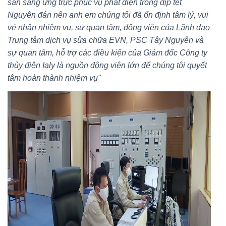
sẵn sàng ứng trực phục vụ phát điện trong dịp tết
Nguyên đán nên anh em chúng tôi đã ổn định tâm lý, vui
vẻ nhận nhiệm vụ, sự quan tâm, động viên của Lãnh đạo
Trung tâm dịch vụ sửa chữa EVN, PSC Tây Nguyên và
sự quan tâm, hỗ trợ các điều kiện của Giám đốc Công ty
thủy điện Ialy là nguồn động viên lớn để chúng tôi quyết
tâm hoàn thành nhiệm vụ"