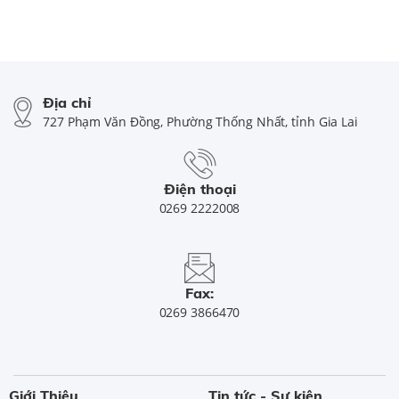
Địa chỉ
727 Phạm Văn Đồng, Phường Thống Nhất, tỉnh Gia Lai
Điện thoại
0269 2222008
Fax:
0269 3866470
Giới Thiệu
Tin tức - Sự kiện