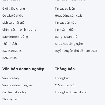
Giới thiệu chung
Tin tức sự kiện
Cơ cấu tổ chức
Hoạt động sản xuất
Lịch sử phát triển
Tin tức văn hóa
Chính sách - Định hướng
Tin ngành điện
Bảo vệ môi trường
Đảng - Đoàn thể
Thành tích
Khoa học công nghệ
ISO 9001:2015
Tuyên truyền chủ đề năm 2023
KAIZEN-5S
Văn hóa doanh nghiệp
Thông báo
Văn hóa Ialy
Thông báo
Văn hóa doanh nghiệp
Cơ cấu tổ chức
Các bài hát về Ialy
Thông báo tuyển dụng
Thư viện ảnh