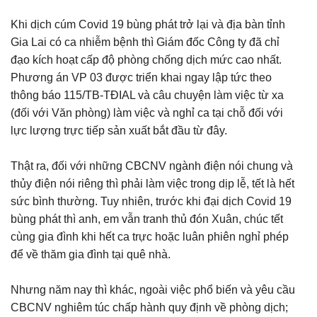
Khi dịch cúm Covid 19 bùng phát trở lại và địa bàn tỉnh
Gia Lai có ca nhiễm bệnh thì Giám đốc Công ty đã chỉ
đạo kích hoạt cấp độ phòng chống dịch mức cao nhất.
Phương án VP 03 được triển khai ngay lập tức theo
thông báo 115/TB-TĐIAL và câu chuyện làm việc từ xa
(đối với Văn phòng) làm việc và nghỉ ca tại chỗ đối với
lực lượng trực tiếp sản xuất bắt đầu từ đây.
Thật ra, đối với những CBCNV ngành điện nói chung và
thủy điện nói riêng thì phải làm việc trong dịp lễ, tết là hết
sức bình thường. Tuy nhiên, trước khi đại dịch Covid 19
bùng phát thì anh, em vẫn tranh thủ đón Xuân, chúc tết
cùng gia đình khi hết ca trực hoặc luân phiên nghỉ phép
để về thăm gia đình tại quê nhà.
Nhưng năm nay thì khác, ngoài việc phổ biến và yêu cầu
CBCNV nghiêm túc chấp hành quy định về phòng dịch;