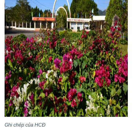
Ghi chép của HCĐ