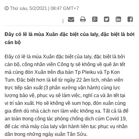
Thứ sáu, 5/2/2021 | 08:47 GMT+7
|
Đây có lẽ là mùa Xuân đặc biệt của Ialy, đặc biệt là bởi
cán bộ
Đây có lẽ là mùa Xuân đặc biệt của Ialy, đặc biệt là bởi
cán bộ, công nhân viên Công ty sẽ không về quê ăn tết
mà cùng đón Xuân trên địa bàn Tp Pleiku và Tp Kon
Tum. Đặc biệt hơn là kể từ ngày 22 âm lịch, nhân viên
trực tiếp sản xuất (3 phân xưởng vận hành) cùng lực
lượng bảo vệ, phục vụ sẽ làm việc, nghỉ ca và ăn tết tại
vị trí sản xuất. Họ sẽ không về sum họp, đón xuân cùng
gia đình dù nhà cách nơi làm việc không xa. Tất cả là để
an toàn trong công tác phòng chống dịch cúm Covid 19,
để các nhà máy của Ialy vận hành liên tục phục vụ nhân
dân trong những ngày xuân Tân Sửu.