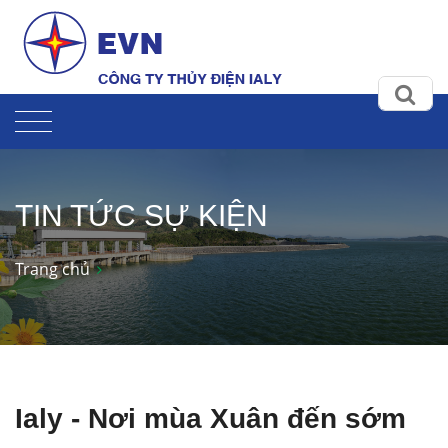
TIN TỨC SỰ KIỆN
Trang chủ
Ialy - Nơi mùa Xuân đến sớm