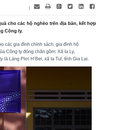
|
uà cho các hộ nghèo trên địa bàn, kết hợp
ng Công ty.
o các gia đình chính sách, gia đình hộ
của Công ty đóng chân gồm: Xã Ia Ly,
là Làng Plơi H’Bel, xã Ia Tul, tỉnh Gia Lai.