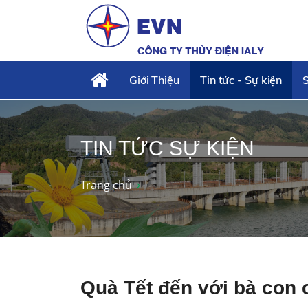
Giới Thiệu
Tin tức - Sự kiện
S
TIN TỨC SỰ KIỆN
Trang chủ
Quà Tết đến với bà con