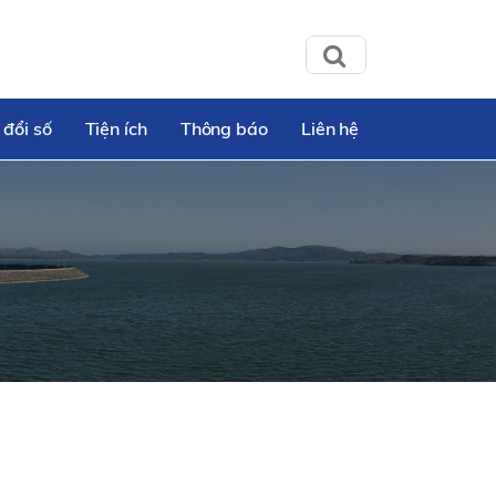
 đổi số
Tiện ích
Thông báo
Liên hệ