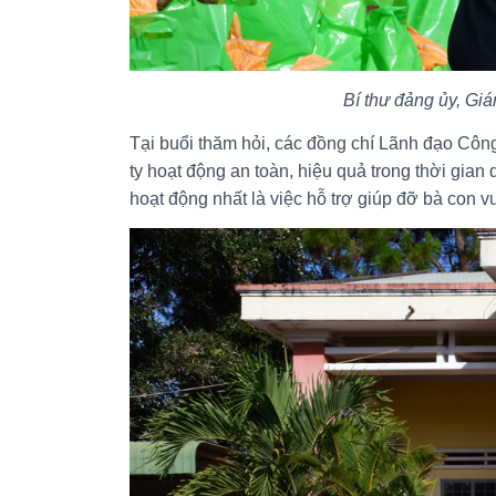
Bí thư đảng ủy, Giá
Tại buổi thăm hỏi, các đồng chí Lãnh đạo Côn
ty hoạt động an toàn, hiệu quả trong thời gia
hoạt động nhất là việc hỗ trợ giúp đỡ bà con v