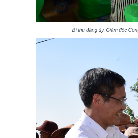
Bí thư đảng ủy, Giám đốc Công