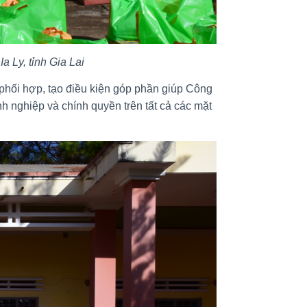
a Ly, tỉnh Gia Lai
phối hợp, tạo điều kiện góp phần giúp Công
h nghiệp và chính quyền trên tất cả các mặt