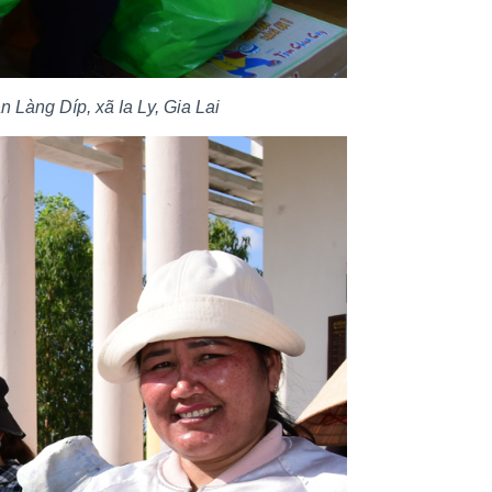
 Làng Díp, xã Ia Ly, Gia Lai