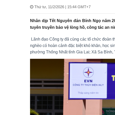
Thứ tư, 11/2/2026 | 15:44 GMT+7
Nhân dịp Tết Nguyên đán Bính Ngọ năm 202
tuyên truyền bảo vệ lòng hồ, công tác an n
Lãnh đạo Công ty đã cùng các tổ chức đoàn thể 
nghèo có hoàn cảnh đặc biệt khó khăn, học sin
phường Thống Nhất tỉnh Gia Lai; Xã Sa Bình, Ya