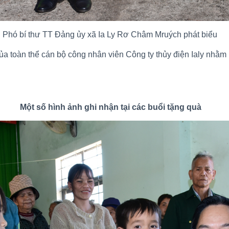
Phó bí thư TT Đảng ủy xã Ia Ly Rơ Châm Mruých phát biểu
của toàn thể cán bộ công nhân viên Công ty thủy điện Ialy nhằ
Một số hình ảnh ghi nhận tại các buổi tặng quà