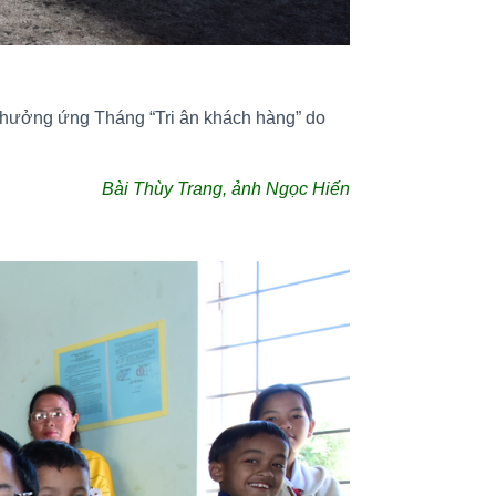
m hưởng ứng Tháng “Tri ân khách hàng” do
Bài Thùy Trang, ảnh Ngọc Hiến