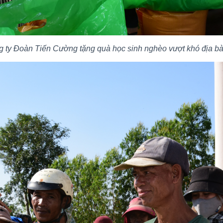
 ty Đoàn Tiến Cường tặng quà học sinh nghèo vượt khó địa bàn