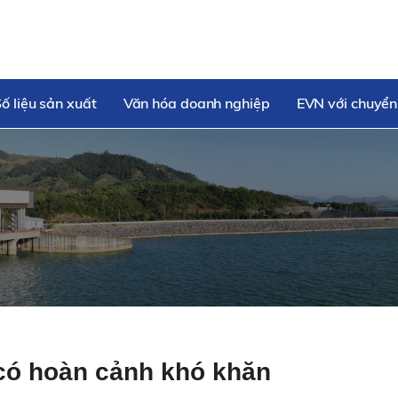
ố liệu sản xuất
Văn hóa doanh nghiệp
EVN với chuyển
 có hoàn cảnh khó khăn