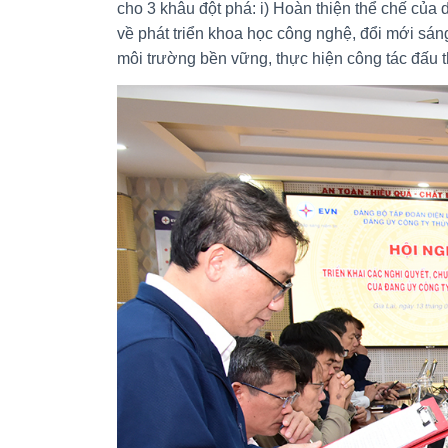
cho 3 khâu đột phá: i) Hoàn thiện thể chế của 
về phát triển khoa học công nghệ, đổi mới sáng
môi trường bền vững, thực hiện công tác đấu th