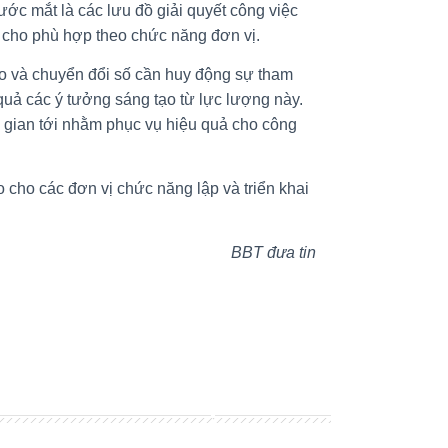
ước mắt là các lưu đồ giải quyết công việc
ồ cho phù hợp theo chức năng đơn vị.
ạo và chuyển đổi số cần huy động sự tham
quả các ý tưởng sáng tạo từ lực lượng này.
i gian tới nhằm phục vụ hiệu quả cho công
o cho các đơn vị chức năng lập và triển khai
BBT đưa tin