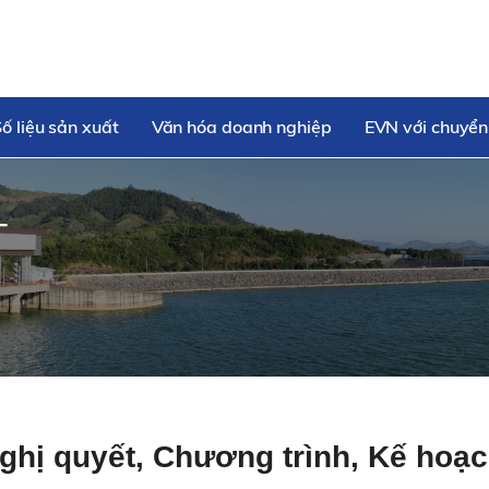
ố liệu sản xuất
Văn hóa doanh nghiệp
EVN với chuyển
T
 Nghị quyết, Chương trình, Kế hoạ