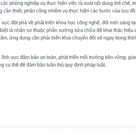
các phòng nghiệp vụ thực hiện việc rà soát nội dung thể chế, tr
ng cần thiết, phân công nhiệm vụ thực hiện các bước của lưu đ
 vực đột phá về phát triển khoa học công nghệ, đổi mới sáng t
 biệt là nhân sự thuộc phân xưởng sửa chữa để khai thác hiệu 
ẩm, ứng dụng cần phải triển khai chuyển đổi số ngay trong thờ
g lĩnh vực đảm bảo an toàn, phát triển môi trường bền vững, gia
g cụ thể để đảm bảo tuân thủ quy định pháp luật.