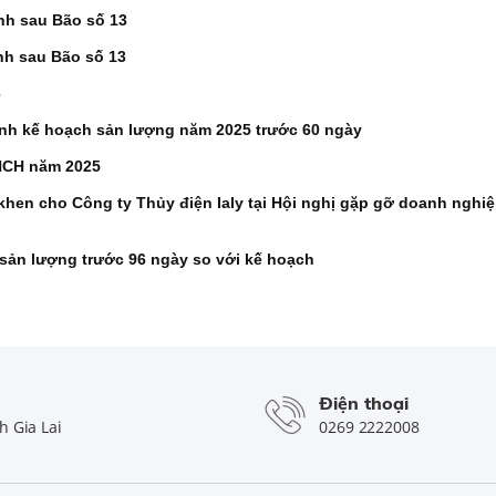
nh sau Bão số 13
nh sau Bão số 13
3
hành kế hoạch sản lượng năm 2025 trước 60 ngày
NCH năm 2025
hen cho Công ty Thủy điện Ialy tại Hội nghị gặp gỡ doanh nghi
 sản lượng trước 96 ngày so với kế hoạch
Điện thoại
 Gia Lai
0269 2222008