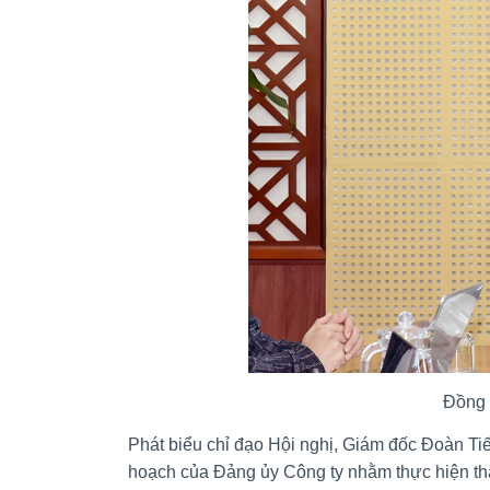
Đồng 
Phát biểu chỉ đạo Hội nghị, Giám đốc Đoàn Tiế
hoạch của Đảng ủy Công ty nhằm thực hiện thắn