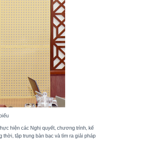
biểu
hực hiện các Nghị quyết, chương trình, kế
hời, tập trung bàn bạc và tìm ra giải pháp