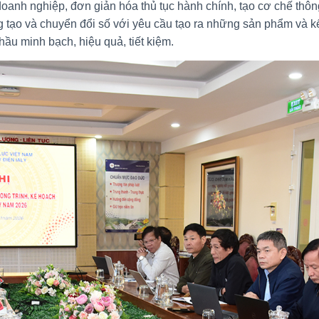
doanh nghiệp, đơn giản hóa thủ tục hành chính, tạo cơ chế thông
 tạo và chuyển đổi số với yêu cầu tạo ra những sản phẩm và kết 
ầu minh bạch, hiệu quả, tiết kiệm.