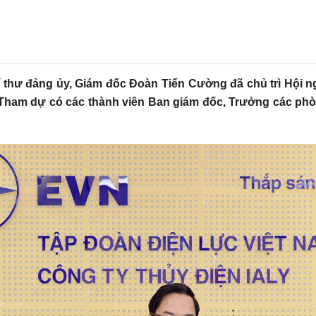
í thư đảng ủy, Giám đốc Đoàn Tiến Cường đã chủ trì Hội ng
Tham dự có các thành viên Ban giám đốc, Trưởng các phò