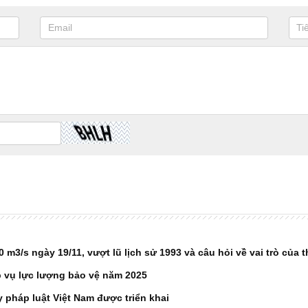
 m3/s ngày 19/11, vượt lũ lịch sử 1993 và câu hỏi về vai trò của 
p vụ lực lượng bảo vệ năm 2025
pháp luật Việt Nam được triển khai