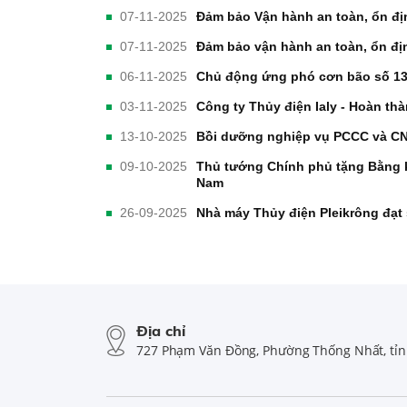
07-11-2025
Đảm bảo Vận hành an toàn, ổn đị
07-11-2025
Đảm bảo vận hành an toàn, ổn đị
06-11-2025
Chủ động ứng phó cơn bão số 1
03-11-2025
Công ty Thủy điện Ialy - Hoàn t
13-10-2025
Bồi dưỡng nghiệp vụ PCCC và C
09-10-2025
Thủ tướng Chính phủ tặng Bằng k
Nam
26-09-2025
Nhà máy Thủy điện Pleikrông đạt
Địa chỉ
727 Phạm Văn Đồng, Phường Thống Nhất, tỉnh