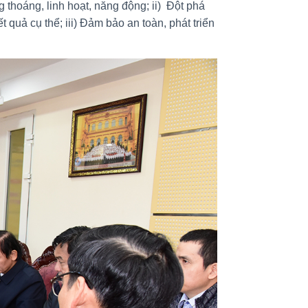
 thoáng, linh hoạt, năng động; ii) Đột phá
quả cụ thể; iii) Đảm bảo an toàn, phát triển