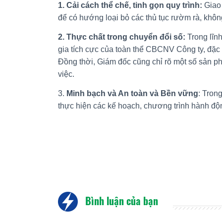
1. Cải cách thể chế, tinh gọn quy trình:
Giao 
để có hướng loại bỏ các thủ tục rườm rà, khô
2. Thực chất trong chuyển đổi số:
Trong lĩnh
gia tích cực của toàn thể CBCNV Công ty, đặc
Đồng thời, Giám đốc cũng chỉ rõ một số sản ph
việc.
3.
Minh bạch và An toàn và Bền vững
: Tron
thực hiện các kế hoạch, chương trình hành độn
Bình luận của bạn