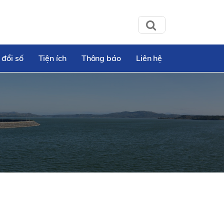
 đổi số
Tiện ích
Thông báo
Liên hệ