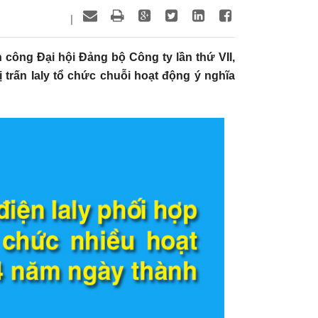
|
công Đại hội Đảng bộ Công ty lần thứ VII,
 trấn Ialy tổ chức chuỗi hoạt động ý nghĩa