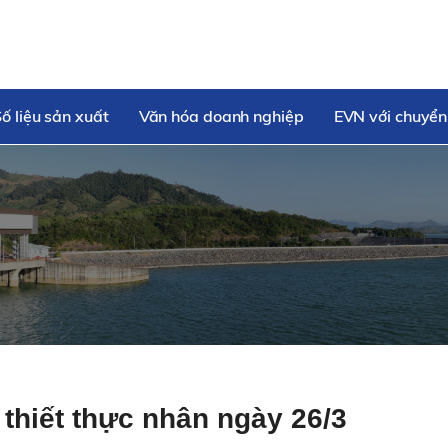
ố liệu sản xuất
Văn hóa doanh nghiệp
EVN với chuyển
 thiết thực nhân ngày 26/3