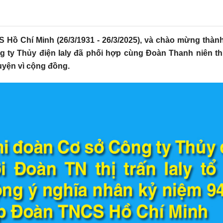
Hồ Chí Minh (26/3/1931 - 26/3/2025), và chào mừng thành 
 ty Thủy điện Ialy đã phối hợp cùng Đoàn Thanh niên thị
uyện vì cộng đồng.