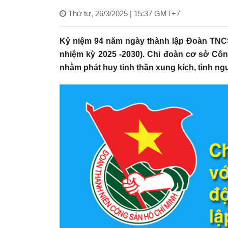
Thứ tư, 26/3/2025 | 15:37 GMT+7
Kỷ niệm 94 năm ngày thành lập Đoàn TNCS 
nhiệm kỳ 2025 -2030). Chi đoàn cơ sở Công
nhằm phát huy tinh thần xung kích, tình ng