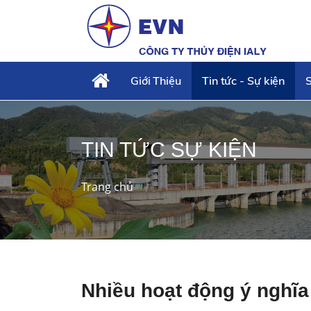
Giới Thiệu
Tin tức - Sự kiện
S
TIN TỨC SỰ KIỆN
Trang chủ
Nhiều hoạt động ý nghĩa