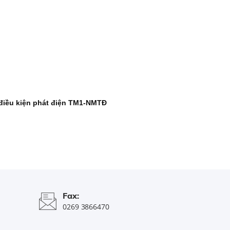
điều kiện phát điện TM1-NMTĐ
Fax:
0269 3866470