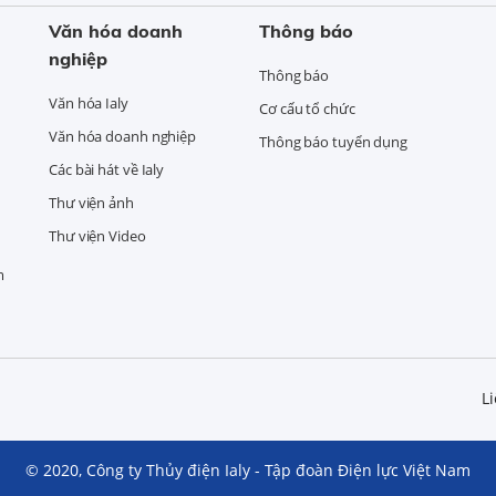
Văn hóa doanh
Thông báo
nghiệp
Thông báo
Văn hóa Ialy
Cơ cấu tổ chức
Văn hóa doanh nghiệp
Thông báo tuyển dụng
Các bài hát về Ialy
Thư viện ảnh
Thư viện Video
m
Li
© 2020, Công ty Thủy điện Ialy - Tập đoàn Điện lực Việt Nam