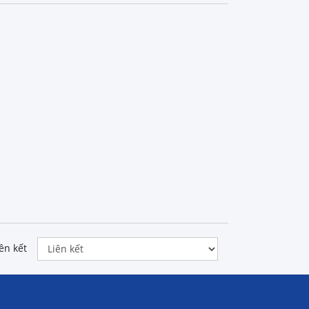
ên kết