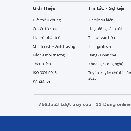
Giới Thiệu
Tin tức - Sự kiện
Giới thiệu chung
Tin tức sự kiện
Cơ cấu tổ chức
Hoạt động sản xuất
Lịch sử phát triển
Tin tức văn hóa
Chính sách - Định hướng
Tin ngành điện
Bảo vệ môi trường
Đảng - Đoàn thể
Thành tích
Khoa học công nghệ
ISO 9001:2015
Tuyên truyền chủ đề nă
2023
KAIZEN-5S
7663553 Lượt truy cập
11 Đang online