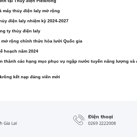
nh tại Thủy điện Pleikrông
à máy thủy điện Ialy mở rộng
hủy điện Ialy nhiệm kỳ 2024-2027
ng ty thủy điện Ialy
y mở rộng chính thức hòa lưới Quốc gia
kế hoạch năm 2024
àn thành các hạng mục phục vụ ngập nước tuyến năng lượng và 
krông kết nạp đảng viên mới
Điện thoại
 Gia Lai
0269 2222008