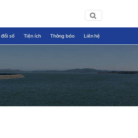
 đổi số
Tiện ích
Thông báo
Liên hệ