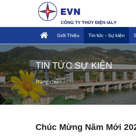
Giới Thiệu
Tin tức - Sự kiện
S
TIN TỨC SỰ KIỆN
Trang chủ
Chúc Mừng Năm Mới 20