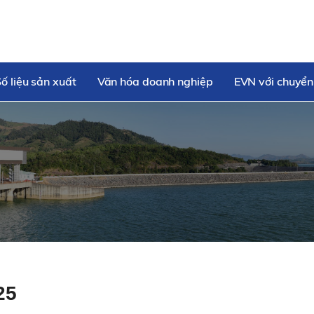
ố liệu sản xuất
Văn hóa doanh nghiệp
EVN với chuyển
25