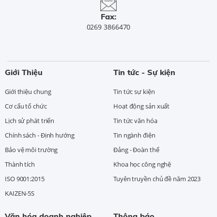
Fax:
0269 3866470
Giới Thiệu
Tin tức - Sự kiện
Giới thiệu chung
Tin tức sự kiện
Cơ cấu tổ chức
Hoạt động sản xuất
Lịch sử phát triển
Tin tức văn hóa
Chính sách - Định hướng
Tin ngành điện
Bảo vệ môi trường
Đảng - Đoàn thể
Thành tích
Khoa học công nghệ
ISO 9001:2015
Tuyên truyền chủ đề năm 2023
KAIZEN-5S
Văn hóa doanh nghiệp
Thông báo