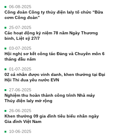
06-08-2025
Công đoàn Công ty thủy điện Ialy tổ chức “Bữa
cơm Công đoàn”
25-07-2025
Các hoạt động kỷ niệm 78 năm Ngày Thương
binh, Liệt sỹ 27/7
03-07-2025
Hội nghị sơ kết công tác Đảng và Chuyên môn 6
tháng đầu năm
01-07-2025
02 cá nhân được vinh danh, khen thưởng tại Đại
Hội Thi đua yêu nước EVN
27-06-2025
Nghiệm thu hoàn thành công trình Nhà máy
Thủy điện Ialy mở rộng
26-06-2025
Khen thưởng 09 gia đình tiêu biểu nhân ngày
Gia đình Việt Nam
10-06-2025