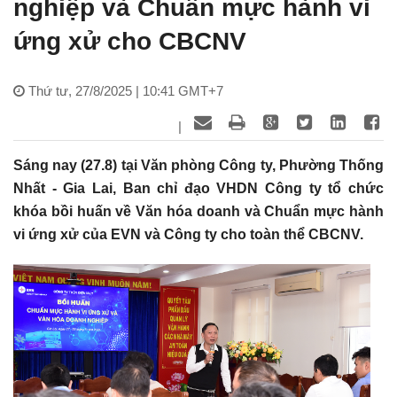
nghiệp và Chuẩn mực hành vi
ứng xử cho CBCNV
Thứ tư, 27/8/2025 | 10:41 GMT+7
|
Sáng nay (27.8) tại Văn phòng Công ty, Phường Thống
Nhất - Gia Lai, Ban chỉ đạo VHDN Công ty tổ chức
khóa bồi huấn về Văn hóa doanh và Chuẩn mực hành
vi ứng xử của EVN và Công ty cho toàn thể CBCNV.