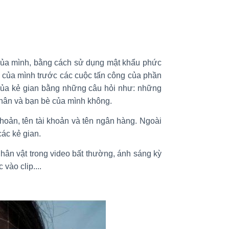
 của mình, bằng cách sử dụng mật khẩu phức
 bị của mình trước các cuộc tấn công của phần
 của kẻ gian bằng những câu hỏi như: những
 thân và bạn bè của mình không.
 khoản, tên tài khoản và tên ngân hàng. Ngoài
ác kẻ gian.
nhân vật trong video bất thường, ánh sáng kỳ
vào clip....