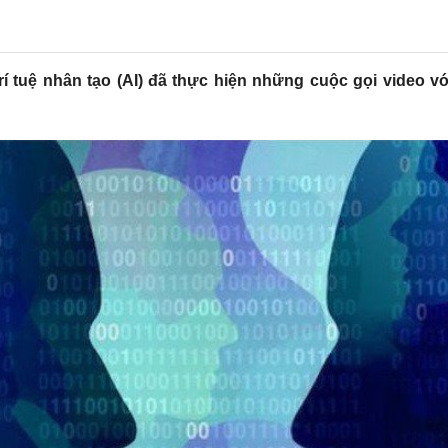
rí tuệ nhân tạo (AI) đã thực hiện những cuộc gọi video v