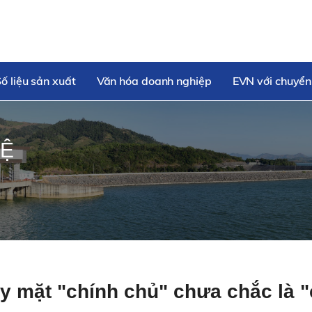
ố liệu sản xuất
Văn hóa doanh nghiệp
EVN với chuyển
HỆ
ấy mặt "chính chủ" chưa chắc là 