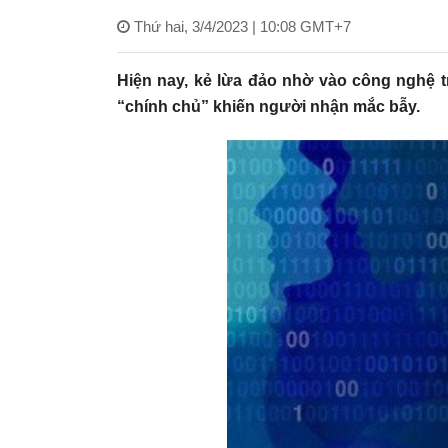
Thứ hai, 3/4/2023 | 10:08 GMT+7
Hiện nay, kẻ lừa đảo nhờ vào công nghệ t
“chính chủ” khiến người nhận mắc bẫy.