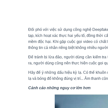
Đối phó với việc sử dụng công nghệ Deepfake
tạp, kích hoạt xác thực hai yếu tố, đồng thời 
mềm độc hại. Khi gặp cuộc gọi video có chất
thông tin cá nhân riêng biệt không nhiều người
Để tránh bị lừa đảo, người dùng cần kiểm tra t
ra, người dùng cũng nên thực hiện cuộc gọi qu
Hãy để ý những dấu hiệu kỳ lạ. Có thể khuôn m
lạ và bóng đổ không đúng vị trí... Âm thanh cũn
Cảnh cáo những nguy cơ lớn hơn