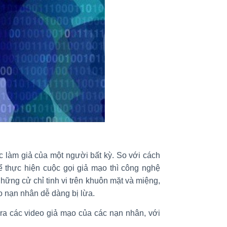
c làm giả của một người bất kỳ. So với cách
 thực hiện cuộc gọi giả mạo thì công nghệ
hững cử chỉ tinh vi trên khuôn mặt và miệng,
ho nạn nhân dễ dàng bị lừa.
ra các video giả mạo của các nạn nhân, với