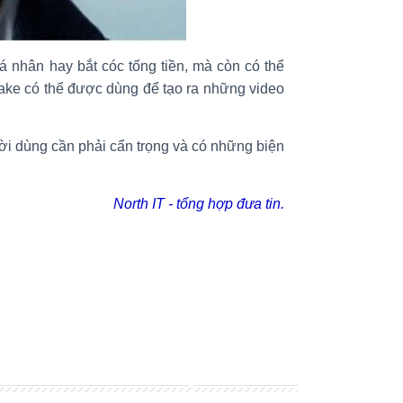
 nhân hay bắt cóc tống tiền, mà còn có thể
ake có thể được dùng để tạo ra những video
ời dùng cần phải cẩn trọng và có những biện
North IT - tổng hợp đưa tin.