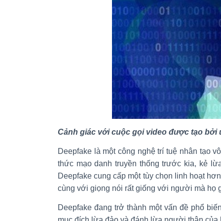
Cảnh giác với cuộc gọi video được tạo bở
Deepfake là một công nghệ trí tuệ nhân tạo vô
thức mạo danh truyền thống trước kia, kẻ l
Deepfake cung cấp một tùy chọn linh hoạt hơn.
cùng với giọng nói rất giống với người mà họ g
Deepfake đang trở thành một vấn đề phổ biến
mục đích lừa đảo và đánh lừa người thân của 