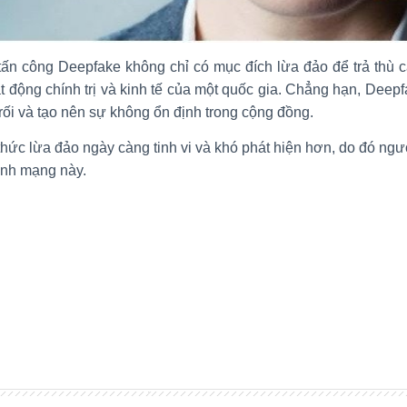
ấn công Deepfake không chỉ có mục đích lừa đảo để trả thù cá
động chính trị và kinh tế của một quốc gia. Chẳng hạn, Deepf
 rối và tạo nên sự không ổn định trong cộng đồng.
hức lừa đảo ngày càng tinh vi và khó phát hiện hơn, do đó ngư
inh mạng này.