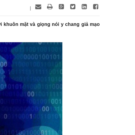
|
ới khuôn mặt và giọng nói y chang giả mạo