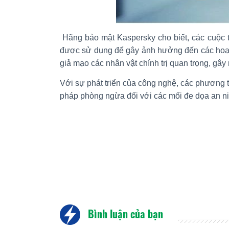
Hãng bảo mật Kaspersky cho biết, các cuộc t
được sử dụng để gây ảnh hưởng đến các hoạt 
giả mạo các nhân vật chính trị quan trọng, gây
Với sự phát triển của công nghệ, các phương t
pháp phòng ngừa đối với các mối đe dọa an n
Bình luận của bạn