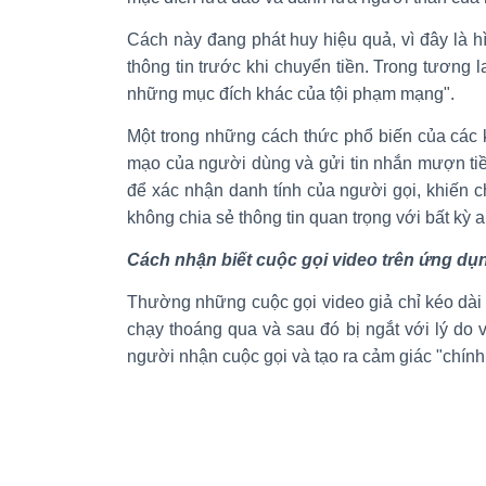
Cách này đang phát huy hiệu quả, vì đây là h
thông tin trước khi chuyển tiền. Trong tương l
những mục đích khác của tội phạm mạng".
Một trong những cách thức phổ biến của các 
mạo của người dùng và gửi tin nhắn mượn tiề
để xác nhận danh tính của người gọi, khiến 
không chia sẻ thông tin quan trọng với bất kỳ a
Cách nhận biết cuộc gọi video trên ứng d
Thường những cuộc gọi video giả chỉ kéo dài
chạy thoáng qua và sau đó bị ngắt với lý do 
người nhận cuộc gọi và tạo ra cảm giác "chính 