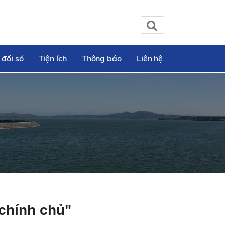
 đổi số
Tiện ích
Thông báo
Liên hệ
"chính chủ"