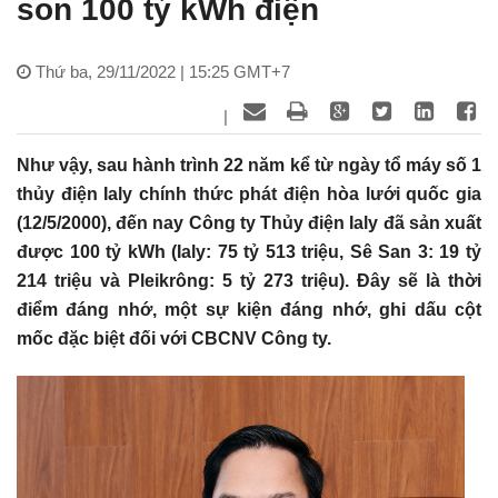
son 100 tỷ kWh điện
Thứ ba, 29/11/2022 | 15:25 GMT+7
|
Như vậy, sau hành trình 22 năm kể từ ngày tổ máy số 1
thủy điện Ialy chính thức phát điện hòa lưới quốc gia
(12/5/2000), đến nay Công ty Thủy điện Ialy đã sản xuất
được 100 tỷ kWh (Ialy: 75 tỷ 513 triệu, Sê San 3: 19 tỷ
214 triệu và Pleikrông: 5 tỷ 273 triệu). Đây sẽ là thời
điểm đáng nhớ, một sự kiện đáng nhớ, ghi dấu cột
mốc đặc biệt đối với CBCNV Công ty.