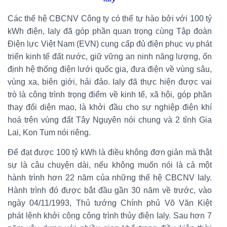
Các thế hệ CBCNV Công ty có thể tự hào bởi với 100 tỷ
kWh điện, Ialy đã góp phần quan trọng cùng Tập đoàn
Điện lực Việt Nam (EVN) cung cấp đủ điện phục vụ phát
triển kinh tế đất nước, giữ vững an ninh năng lượng, ổn
định hệ thống điện lưới quốc gia, đưa điện về vùng sâu,
vùng xa, biên giới, hải đảo. Ialy đã thực hiện được vai
trò là công trình trọng điểm về kinh tế, xã hội, góp phần
thay đổi diện mạo, là khởi đầu cho sự nghiệp điện khí
hoá trên vùng đất Tây Nguyên nói chung và 2 tỉnh Gia
Lai, Kon Tum nói riêng.
Để đạt được 100 tỷ kWh là điều không đơn giản mà thật
sự là câu chuyện dài, nếu không muốn nói là cả một
hành trình hơn 22 năm của những thế hệ CBCNV Ialy.
Hành trình đó được bắt đầu gần 30 năm về trước, vào
ngày 04/11/1993, Thủ tướng Chính phủ Võ Văn Kiệt
phát lệnh khởi công công trình thủy điện Ialy. Sau hơn 7