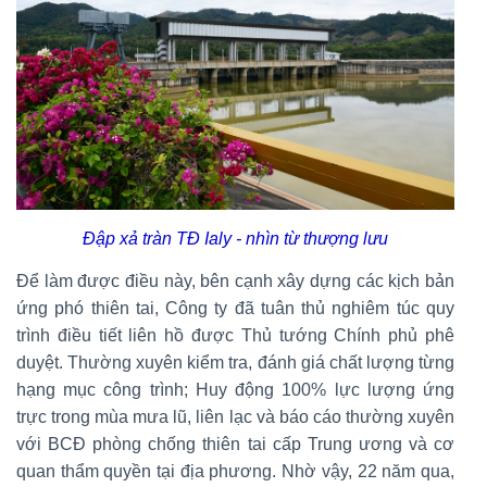
Đập xả tràn TĐ Ialy - nhìn từ thượng lưu
Để làm được điều này, bên cạnh xây dựng các kịch bản
ứng phó thiên tai, Công ty đã tuân thủ nghiêm túc quy
trình điều tiết liên hồ được Thủ tướng Chính phủ phê
duyệt. Thường xuyên kiểm tra, đánh giá chất lượng từng
hạng mục công trình; Huy động 100% lực lượng ứng
trực trong mùa mưa lũ, liên lạc và báo cáo thường xuyên
với BCĐ phòng chống thiên tai cấp Trung ương và cơ
quan thẩm quyền tại địa phương. Nhờ vậy, 22 năm qua,