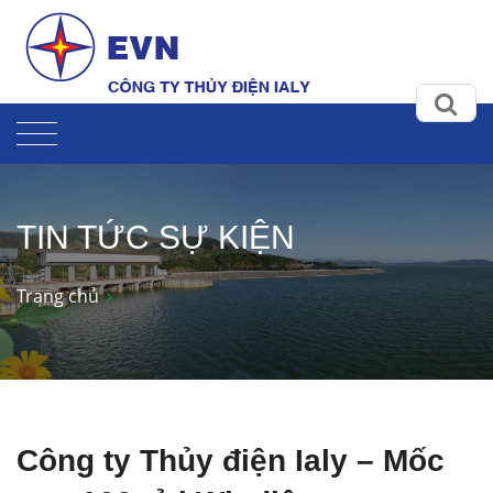
TIN TỨC SỰ KIỆN
Trang chủ
Công ty Thủy điện Ialy – Mốc