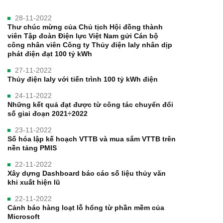
28-11-2022
Thư chúc mừng của Chủ tịch Hội đồng thành
viên Tập đoàn Điện lực Việt Nam gửi Cán bộ
công nhân viên Công ty Thủy điện Ialy nhân dịp
phát điện đạt 100 tỷ kWh
27-11-2022
Thủy điện Ialy với tiến trình 100 tỷ kWh điện
24-11-2022
Những kết quả đạt được từ công tác chuyển đổi
số giai đoạn 2021÷2022
23-11-2022
Số hóa lập kế hoạch VTTB và mua sắm VTTB trên
nền tảng PMIS
22-11-2022
Xây dựng Dashboard báo cáo số liệu thủy văn
khi xuất hiện lũ
22-11-2022
Cảnh báo hàng loạt lỗ hổng từ phần mềm của
Microsoft