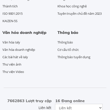
Thành tích
Khoa học công nghệ
ISO 9001:2015
Tuyên truyền chủ đề năm 2023
KAIZEN-5S
Văn hóa doanh nghiệp
Thông báo
Văn hóa Ialy
Thông báo
Văn hóa doanh nghiệp
Cơ cấu tổ chức
Các bài hát về Ialy
Thông báo tuyển dụng
Thư viện ảnh
Thư viện Video
7662863 Lượt truy cập
16 Đang online
Liên kết