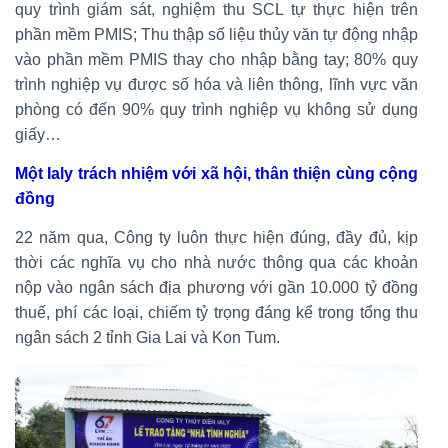
quy trình giám sát, nghiệm thu SCL tự thực hiện trên
phần mềm PMIS; Thu thập số liệu thủy văn tự động nhập
vào phần mềm PMIS thay cho nhập bằng tay; 80% quy
trình nghiệp vụ được số hóa và liên thông, lĩnh vực văn
phòng có đến 90% quy trình nghiệp vụ không sử dụng
giấy…
Một Ialy trách nhiệm với xã hội, thân thiện cùng cộng
đồng
22 năm qua, Công ty luôn thực hiện đúng, đầy đủ, kịp
thời các nghĩa vụ cho nhà nước thông qua các khoản
nộp vào ngân sách địa phương với gần 10.000 tỷ đồng
thuế, phí các loại, chiếm tỷ trọng đáng kể trong tổng thu
ngân sách 2 tỉnh Gia Lai và Kon Tum.