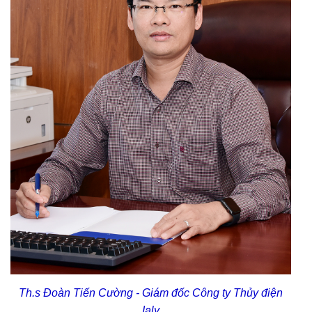
Th.s Đoàn Tiến Cường - Giám đốc Công ty Thủy điện
Ialy