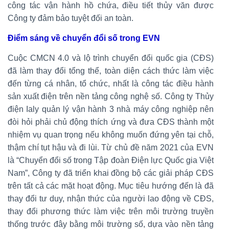
công tác vận hành hồ chứa, điều tiết thủy văn được
Công ty đảm bảo tuyệt đối an toàn.
Điểm sáng về chuyển đổi số trong EVN
Cuộc CMCN 4.0 và lộ trình chuyển đổi quốc gia (CĐS)
đã làm thay đổi tổng thể, toàn diện cách thức làm việc
đến từng cá nhân, tổ chức, nhất là công tác điều hành
sản xuất điện trên nền tảng công nghệ số. Công ty Thủy
điện Ialy quản lý vận hành 3 nhà máy công nghiệp nên
đòi hỏi phải chủ động thích ứng và đưa CĐS thành một
nhiệm vụ quan trọng nếu không muốn đứng yên tại chỗ,
thậm chí tụt hậu và đi lùi. Từ chủ đề năm 2021 của EVN
là “Chuyển đổi số trong Tập đoàn Điện lực Quốc gia Việt
Nam”, Công ty đã triển khai đồng bộ các giải pháp CĐS
trên tất cả các mặt hoạt động. Mục tiêu hướng đến là đã
thay đổi tư duy, nhận thức của người lao động về CĐS,
thay đổi phương thức làm việc trên môi trường truyền
thống trước đây bằng môi trường số, dựa vào nền tảng