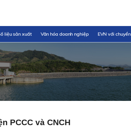
ố liệu sản xuất
Văn hóa doanh nghiệp
EVN với chuyển
yện PCCC và CNCH