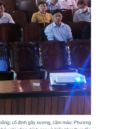
 bỏng; cố định gãy xương, cầm máu; Phương