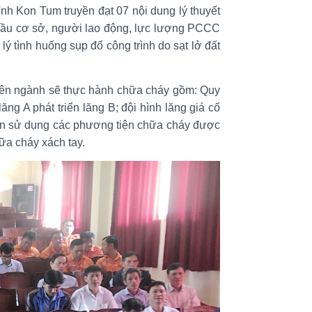
h Kon Tum truyền đạt 07 nội dung lý thuyết
đầu cơ sở, người lao động, lực lượng PCCC
ý tình huống sụp đổ công trình do sạt lở đất
yên ngành sẽ thực hành chữa cháy gồm: Quy
ng A phát triển lăng B; đội hình lăng giá cố
dẫn sử dụng các phương tiện chữa cháy được
ữa cháy xách tay.