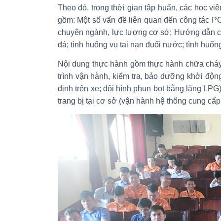
Theo đó, trong thời gian tập huấn, các học 
gồm: Một số vấn đề liên quan đến công tác 
chuyên ngành, lực lượng cơ sở; Hướng dẫn cách
đá; tình huống vụ tai nạn đuối nước; tình huốn
Nội dung thực hành gồm thực hành chữa cháy
trình vận hành, kiểm tra, bảo dưỡng khởi động
định trên xe; đội hình phun bọt bằng lăng L
trang bị tại cơ sở (vận hành hệ thống cung cấ