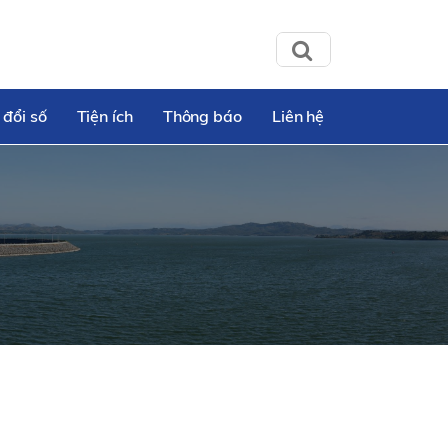
 đổi số
Tiện ích
Thông báo
Liên hệ