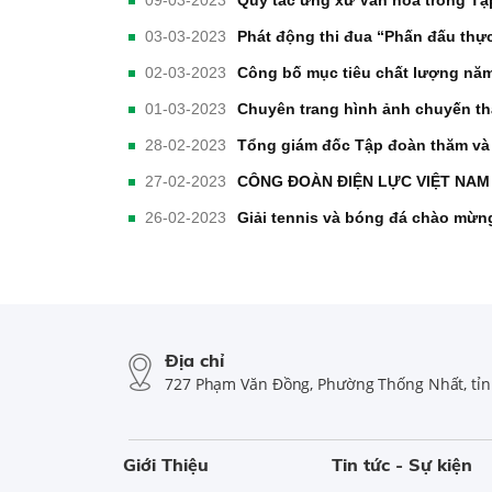
03-03-2023
Phát động thi đua “Phấn đấu thự
02-03-2023
Công bố mục tiêu chất lượng nă
01-03-2023
Chuyên trang hình ảnh chuyến thă
28-02-2023
Tổng giám đốc Tập đoàn thăm và l
27-02-2023
CÔNG ĐOÀN ĐIỆN LỰC VIỆT NAM
26-02-2023
Giải tennis và bóng đá chào mừng
Địa chỉ
727 Phạm Văn Đồng, Phường Thống Nhất, tỉnh
Giới Thiệu
Tin tức - Sự kiện