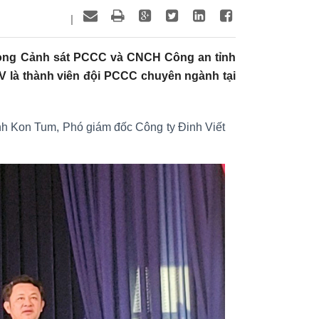
|
i Phòng Cảnh sát PCCC và CNCH Công an tỉnh
 là thành viên đội PCCC chuyên ngành tại
 Kon Tum, Phó giám đốc Công ty Đinh Viết