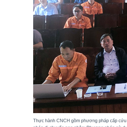
Thực hành CNCH gồm phương pháp cấp cứu nạn