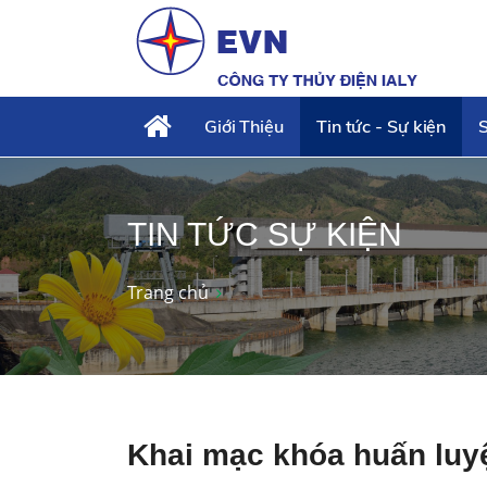
Giới Thiệu
Tin tức - Sự kiện
S
TIN TỨC SỰ KIỆN
Trang chủ
Khai mạc khóa huấn lu