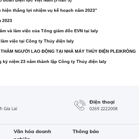
c hiện thắng lợi nhiệm vụ kế hoạch năm 2023”
m 2023
m và làm việc của Tổng giám đốc EVN tại Ialy
àm việc tại Công ty Thủy điện Ialy
 THĂM NGƯỜI LAO ĐỘNG TẠI NHÀ MÁY THỦY ĐIỆN PLEIKRÔNG
 kỷ niệm 23 năm thành lập Công ty Thủy điện Ialy
Điện thoại
 Gia Lai
0269 2222008
Văn hóa doanh
Thông báo
nghiệp