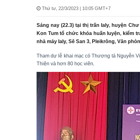
Thứ tư, 22/3/2023 | 10:05 GMT+7
Sáng nay (22.3) tại thị trấn Ialy, huyện 
Kon Tum tổ chức khóa huấn luyện, kiểm t
nhà máy Ialy, Sê San 3, Pleikrông, Văn phòn
Tham dự lễ khai mạc có Thượng tá Nguyễn V
Thiện và hơn 80 học viên.