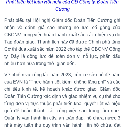
Phát biểu kết luận Hội nghị của GĐ Công ty, Đoàn Tiến
Cường
Phát biểu tại Hội nghị Giám đốc Đoàn Tiến Cường ghi
nhận và đánh giá cao những nỗ lực, cố gắng của
CBCNV trong việc hoàn thành xuất sắc các nhiệm vụ do
Tập đoàn giao. Thành tích này đã được Chính phủ tặng
Cờ thi đua xuất sắc năm 2022 cho tập thể CBCNV Công
ty. Đây là động lực để toàn đơn vị nỗ lực, phấn đấu
nhiều hơn nữa trong thời gian đến.
Về nhiệm vụ công tác năm 2023, trên cơ sở chủ đề năm
của EVN là “Thực hành tiết kiệm, chống lãng phí” và các
chỉ tiêu kinh tế, kế hoạch khác được giao, Giám đốc
Đoàn Tiến Cường xác định và giao nhiệm vụ cụ thể cho
từng đơn vị trực thuộc phải triển khai quyết liệt và hiệu
quả để hoàn thành các công việc sau trọng tâm như:
Quản lý vận hành tin cậy, an toàn đập, hồ chứa nước 3
nhà máy tuân thủ quy trình vận hành liên hồ chứa, đạt