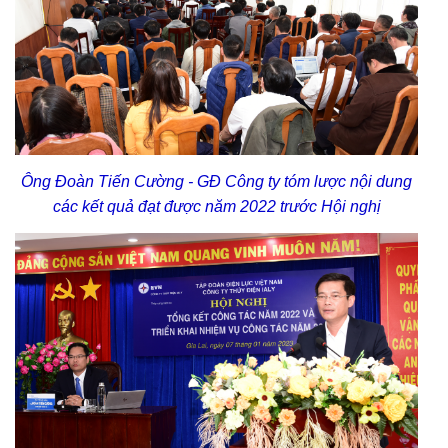
Ông Đoàn Tiến Cường - GĐ Công ty tóm lược nội dung
các kết quả đạt được năm 2022 trước Hội nghị