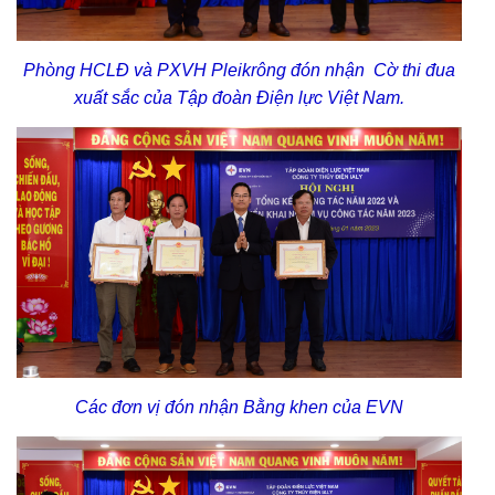
Phòng HCLĐ và PXVH Pleikrông đón nhận Cờ thi đua
xuất sắc của Tập đoàn Điện lực Việt Nam.
Các đơn vị đón nhận Bằng khen của EVN