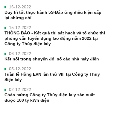
16-12-2022
Duy trì tốt thực hành 5S-Đáp ứng điều kiện cấp
lại chứng chỉ
15-12-2022
THÔNG BÁO - Kết quả thi sát hạch và tổ chức thi
phỏng vấn tuyển dụng lao động năm 2022 tại
Công ty Thủy điện Ialy
06-12-2022
Kết nối trong chuyển đổi số các nhà máy điện
05-12-2022
Tuần lễ Hồng EVN lần thứ VIII tại Công ty Thủy
điện Ialy
02-12-2022
Chào mừng Công ty Thủy điện Ialy sản xuất
được 100 tỷ kWh điện