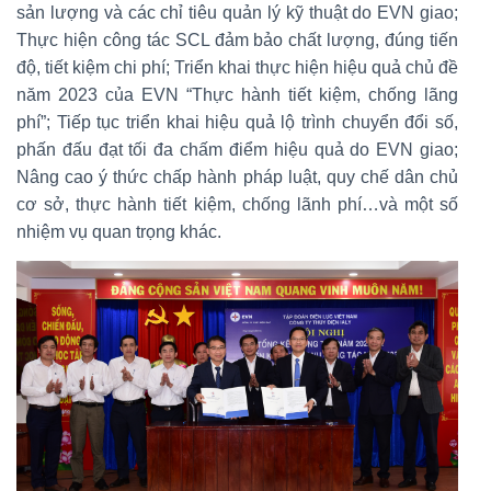
sản lượng và các chỉ tiêu quản lý kỹ thuật do EVN giao;
Thực hiện công tác SCL đảm bảo chất lượng, đúng tiến
độ, tiết kiệm chi phí; Triển khai thực hiện hiệu quả chủ đề
năm 2023 của EVN “Thực hành tiết kiệm, chống lãng
phí”; Tiếp tục triển khai hiệu quả lộ trình chuyển đổi số,
phấn đấu đạt tối đa chấm điểm hiệu quả do EVN giao;
Nâng cao ý thức chấp hành pháp luật, quy chế dân chủ
cơ sở, thực hành tiết kiệm, chống lãnh phí…và một số
nhiệm vụ quan trọng khác.