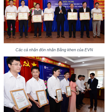
Các cá nhận đón nhận Bằng khen của EVN