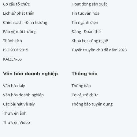
Cơ cấu tổ chức
Hoạt động sản xuất
Lịch sử phát triển
Tin tức văn hóa
Chính sách - Định hướng
Tin ngành điện
Bảo vệ môi trường
Đảng - Đoàn thể
Thành tích
Khoa học công nghệ
ISO 9001:2015
Tuyên truyền chủ đề năm 2023
KAIZEN-5S
Văn hóa doanh nghiệp
Thông báo
Văn hóa Ialy
Thông báo
Văn hóa doanh nghiệp
Cơ cấu tổ chức
Các bài hát về Ialy
Thông báo tuyển dụng
Thư viện ảnh
Thư viện Video