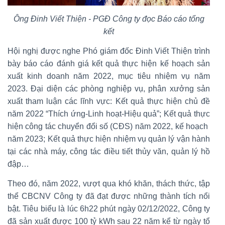
Ông Đinh Viết Thiện - PGĐ Công ty đọc Báo cáo tổng
kết
Hội nghị được nghe Phó giám đốc Đinh Viết Thiện trình
bày báo cáo đánh giá kết quả thực hiện kế hoạch sản
xuất kinh doanh năm 2022, mục tiêu nhiệm vụ năm
2023. Đại diện các phòng nghiệp vụ, phân xưởng sản
xuất tham luận các lĩnh vực: Kết quả thực hiện chủ đề
năm 2022 “Thích ứng-Linh hoạt-Hiệu quả”; Kết quả thực
hiện công tác chuyển đổi số (CĐS) năm 2022, kế hoạch
năm 2023; Kết quả thực hiện nhiệm vụ quản lý vận hành
tại các nhà máy, công tác điều tiết thủy văn, quản lý hồ
đập…
Theo đó, năm 2022, vượt qua khó khăn, thách thức, tập
thể CBCNV Công ty đã đạt được những thành tích nổi
bật. Tiêu biểu là lúc 6h22 phút ngày 02/12/2022, Công ty
đã sản xuất được 100 tỷ kWh sau 22 năm kể từ ngày tổ