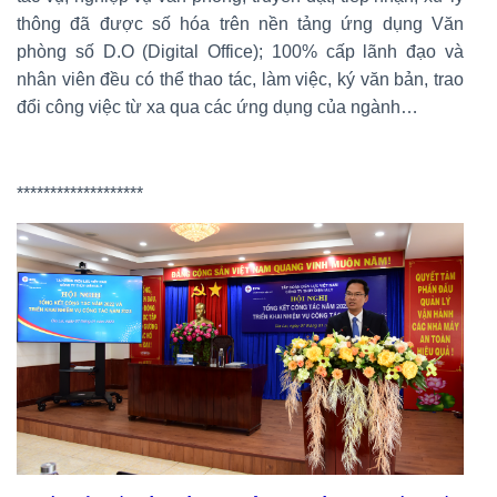
thông đã được số hóa trên nền tảng ứng dụng Văn
phòng số D.O (Digital Office); 100% cấp lãnh đạo và
nhân viên đều có thể thao tác, làm việc, ký văn bản, trao
đổi công việc từ xa qua các ứng dụng của ngành…
*******************