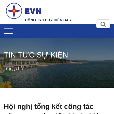
TIN TỨC SỰ KIỆN
Trang chủ
Hội nghị tổng kết công tác