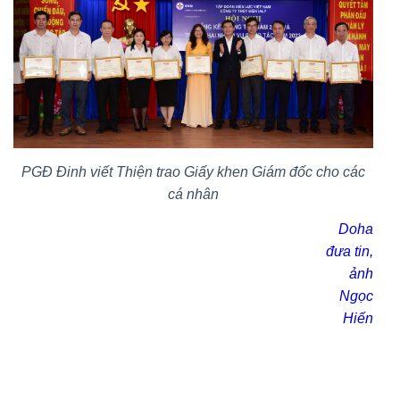
PGĐ Đinh viết Thiện trao Giấy khen Giám đốc cho các
cá nhân
Doha
đưa tin,
ảnh
Ngọc
Hiến