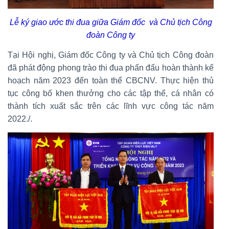
Lễ ký giao ước thi đua giữa Giám đốc và Chủ tịch Công
đoàn Công ty
Tại Hội nghị, Giám đốc Công ty và Chủ tịch Công đoàn
đã phát động phong trào thi đua phấn đấu hoàn thành kế
hoạch năm 2023 đến toàn thể CBCNV. Thực hiện thủ
tục công bố khen thưởng cho các tập thể, cá nhân có
thành tích xuất sắc trên các lĩnh vực công tác năm
2022./.