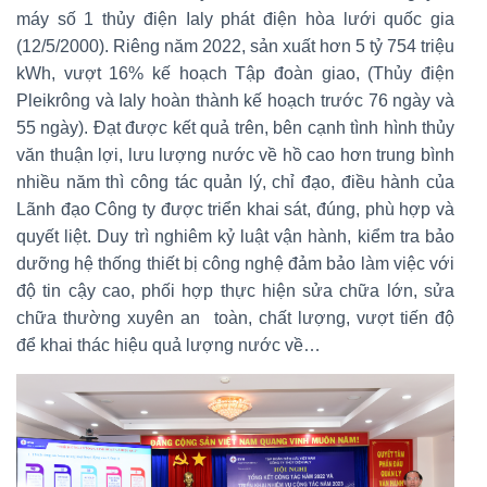
máy số 1 thủy điện Ialy phát điện hòa lưới quốc gia
(12/5/2000). Riêng năm 2022, sản xuất hơn 5 tỷ 754 triệu
kWh, vượt 16% kế hoạch Tập đoàn giao, (Thủy điện
Pleikrông và Ialy hoàn thành kế hoạch trước 76 ngày và
55 ngày). Đạt được kết quả trên, bên cạnh tình hình thủy
văn thuận lợi, lưu lượng nước về hồ cao hơn trung bình
nhiều năm thì công tác quản lý, chỉ đạo, điều hành của
Lãnh đạo Công ty được triển khai sát, đúng, phù hợp và
quyết liệt. Duy trì nghiêm kỷ luật vận hành, kiểm tra bảo
dưỡng hệ thống thiết bị công nghệ đảm bảo làm việc với
độ tin cậy cao, phối hợp thực hiện sửa chữa lớn, sửa
chữa thường xuyên an toàn, chất lượng, vượt tiến độ
để khai thác hiệu quả lượng nước về…