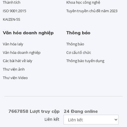
Thành tích
Khoa học công nghệ
ISO 9001:2015
Tuyên truyền chủ đề năm 2023
KAIZEN-5S
Văn hóa doanh nghiệp
Thông báo
Văn hóa Ialy
Thông báo
Văn hóa doanh nghiệp
Cơ cấu tổ chức
Các bài hát về Ialy
Thông báo tuyển dụng
Thư viện ảnh
Thư viện Video
7667858 Lượt truy cập
24 Đang online
Liên kết