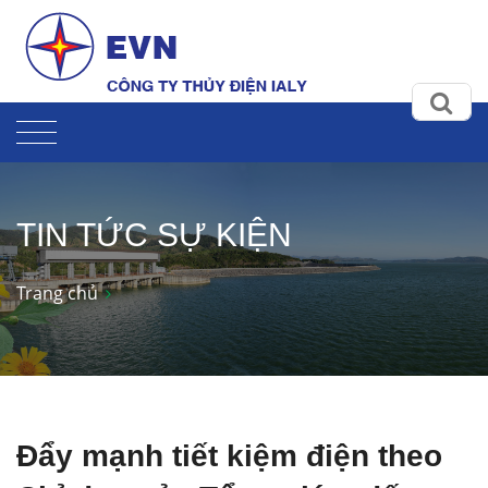
TIN TỨC SỰ KIỆN
Trang chủ
Đẩy mạnh tiết kiệm điện theo