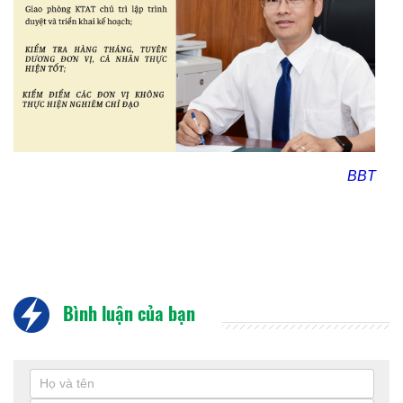
BBT
Bình luận của bạn