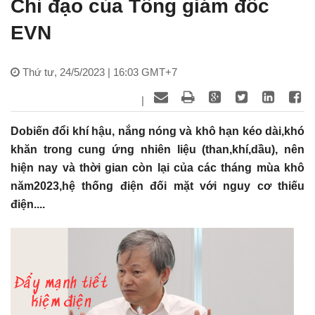
Chỉ đạo của Tổng giám đốc
EVN
Thứ tư, 24/5/2023 | 16:03 GMT+7
|
Dobiến đổi khí hậu, nắng nóng và khô hạn kéo dài,khó
khăn trong cung ứng nhiên liệu (than,khí,dầu), nên
hiện nay và thời gian còn lại của các tháng mùa khô
năm2023,hệ thống điện đối mặt với nguy cơ thiếu
điện....