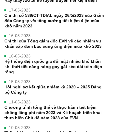
Hãy thay Avatar để tuyên truyền tiết kiệm điện
17-05-2023
Chỉ thị số 539/CT-TĐIAL ngày 26/5/2023 của Giám
đốc Công ty v/v tăng cường tiết kiệm điện mùa
khô năm 2023
16-05-2023
Chỉ thị của Tổng giám đốc EVN về các nhiệm vụ
khẩn cấp đảm bảo cung ứng điện mùa khô 2023
16-05-2023
Hệ thống điện quốc gia đối mặt nhiều khó khăn
khi thời tiết nắng nóng gay gắt kéo dài trên diện
rộng
15-05-2023
Hội nghị sơ kết giữa nhiệm kỳ 2020 – 2025 Đảng
bộ Công ty
11-05-2023
Chương trình tổng thể về thực hành tiết kiệm,
chống lãng phí năm 2023 và Kế hoạch triển khai
thực hiện Chủ đề năm 2023 của EVN
10-05-2023